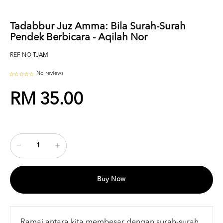
Tadabbur Juz Amma: Bila Surah-Surah
Pendek Berbicara - Aqilah Nor
REF NO
TJAM
No reviews
RM 35.00
Buy Now
Ramai antara kita membesar dengan surah-surah