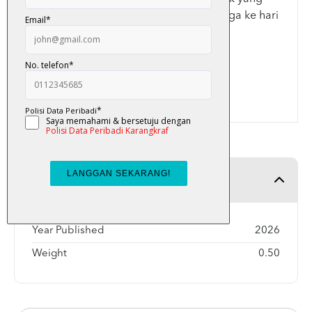
tiada sebarang keraguan padanya hingga ke hari
kiamat.
Halaman - 376 halaman
Product Detail
Year Published
2026
Weight
0.50