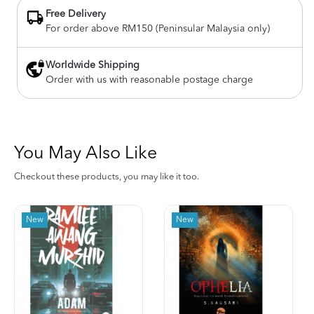
Free Delivery
For order above RM150 (Peninsular Malaysia only)
Worldwide Shipping
Order with us with reasonable postage charge
You May Also Like
Checkout these products, you may like it too.
New
New