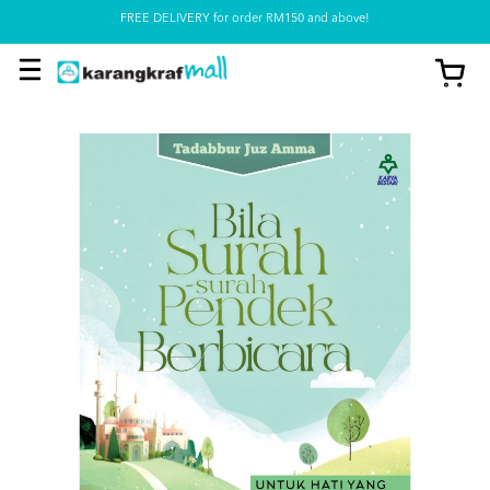
Pickup option is available at our store