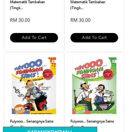
Matematik Tambahan
Matematik Tambahan
(Tingk...
(Tingk...
RM 30.00
RM 30.00
Add To Cart
Add To Cart
Fuiyooo... Senangnya Sains
Fuiyooo... Senangnya Sains
(Form 5)
(Form 4)