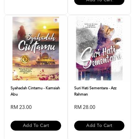
Add To Cart
Syahadah Cintamu - Kamsiah
Suri Hati Sementara - Azz
Abu
Rahman
RM 23.00
RM 28.00
Add To Cart
Add To Cart