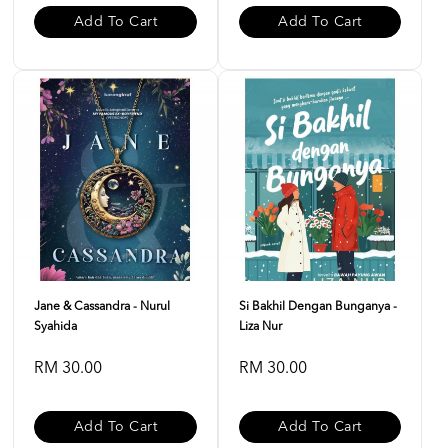
Add To Cart
Add To Cart
Jane & Cassandra - Nurul
Si Bakhil Dengan Bunganya -
Syahida
Liza Nur
RM 30.00
RM 30.00
Add To Cart
Add To Cart