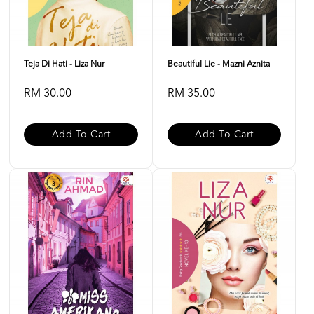
Teja Di Hati - Liza Nur
Beautiful Lie - Mazni Aznita
RM 30.00
RM 35.00
Add To Cart
Add To Cart