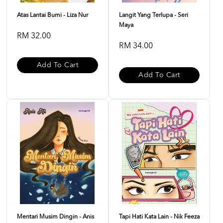
Atas Lantai Bumi - Liza Nur
Langit Yang Terlupa - Seri
Maya
RM 32.00
RM 34.00
Add To Cart
Add To Cart
Mentari Musim Dingin - Anis
Tapi Hati Kata Lain - Nik Feeza