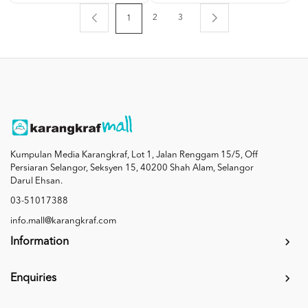
2
3
1
Kumpulan Media Karangkraf, Lot 1, Jalan Renggam 15/5, Off
Persiaran Selangor, Seksyen 15, 40200 Shah Alam, Selangor
Darul Ehsan.
03-51017388
info.mall@karangkraf.com
Information
Enquiries