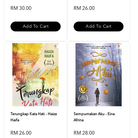
RM 30.00
RM 26.00
Add To Cart
Add To Cart
Terungkap Kata Hati - Haiza
Sempurnakan Aku - Eina
Haifa
Afrina
RM 26.00
RM 28.00