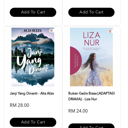
Add To Cart
Add To Cart
Janji Yang Dinanti - Alia Alizs
Bukan Gadis Biasa [ADAPTASI
DRAMA] - Liza Nur
RM 28.00
RM 24.00
Add To Cart