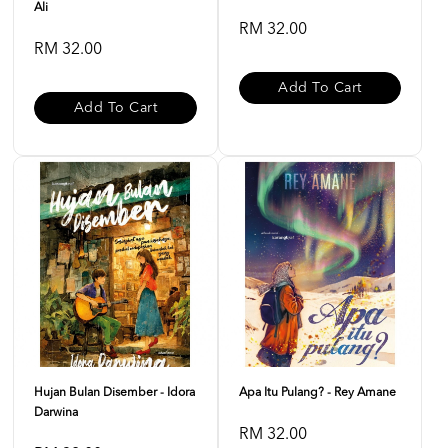
Ali
RM 32.00
RM 32.00
Add To Cart
Add To Cart
Hujan Bulan Disember - Idora
Apa Itu Pulang? - Rey Amane
Darwina
RM 32.00