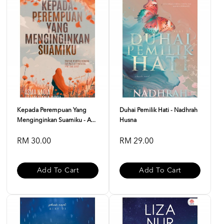
Kepada Perempuan Yang
Duhai Pemilik Hati - Nadhrah
Menginginkan Suamiku - A...
Husna
RM 30.00
RM 29.00
Add To Cart
Add To Cart