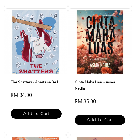
The Shatters - Anastasia Bell
Cinta Maha Luas - Asma
Nadia
RM 34.00
RM 35.00
Add To Cart
Add To Cart