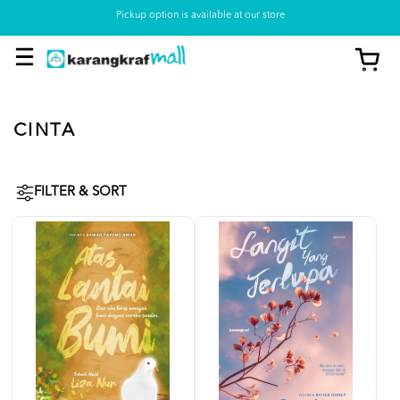
Pickup option is available at our store
CINTA
FILTER & SORT