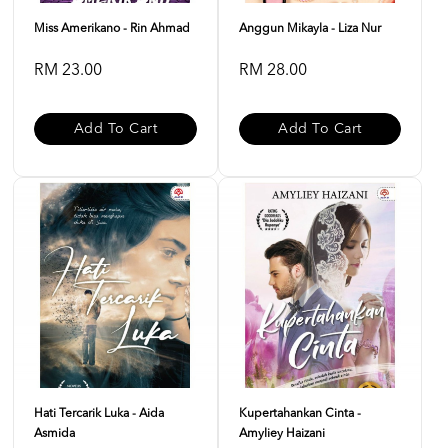
Miss Amerikano - Rin Ahmad
Anggun Mikayla - Liza Nur
RM 23.00
RM 28.00
Add To Cart
Add To Cart
Hati Tercarik Luka - Aida
Kupertahankan Cinta -
Asmida
Amyliey Haizani