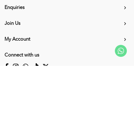
Enquiries
Join Us
My Account
Connect with us
Supported Payment Methods