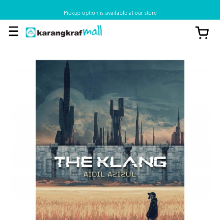
Pickup option is available at our store