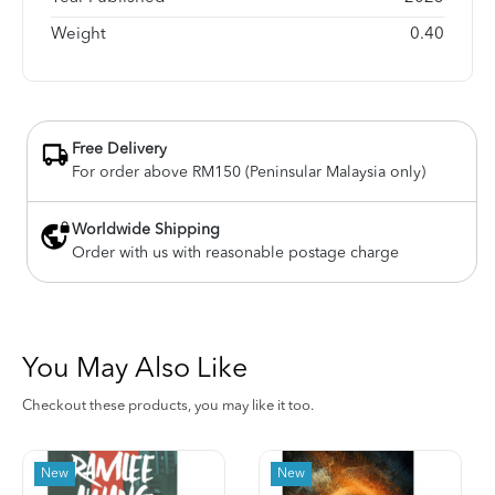
Weight
0.40
Free Delivery
For order above RM150 (Peninsular Malaysia only)
Worldwide Shipping
Order with us with reasonable postage charge
You May Also Like
Checkout these products, you may like it too.
New
New