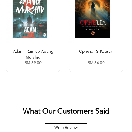
Adam - Ramlee Awang
Ophelia - S. Kausari
Murshid
RM 39.00
RM 34.00
What Our Customers Said
Write Review