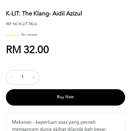
K-LIT: The Klang- Aidil Azizul
REF NO
K-LIT TKLG
No reviews
RM 32.00
Buy Now
Makanan – keperluan asas yang pernah
mengancam dunia akibat dilanda bah besar.