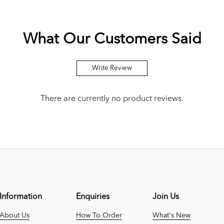
What Our Customers Said
Write Review
There are currently no product reviews.
Information
Enquiries
Join Us
About Us
How To Order
What's New