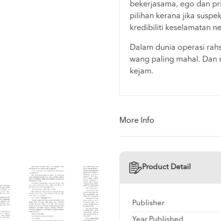
bekerjasama, ego dan pr
pilihan kerana jika suspe
kredibiliti keselamatan n
Dalam dunia operasi rah
wang paling mahal. Dan
kejam.
More Info
Product Detail
Publisher
Year Published