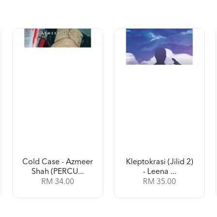
Cold Case - Azmeer
Kleptokrasi (Jilid 2)
Shah (PERCU...
- Leena ...
RM 34.00
RM 35.00