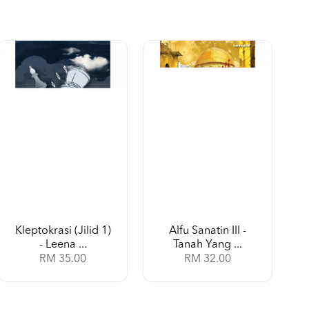
Kleptokrasi (Jilid 1)
Alfu Sanatin III -
- Leena ...
Tanah Yang ...
RM 35.00
RM 32.00