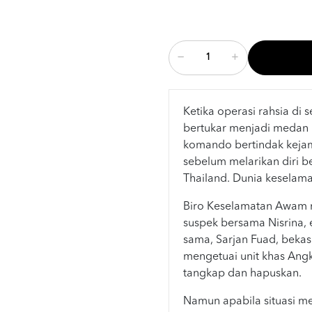
Ketika operasi rahsia di
bertukar menjadi medan
komando bertindak kej
sebelum melarikan diri 
Thailand. Dunia keselam
Biro Keselamatan Awam 
suspek bersama Nisrina, e
sama, Sarjan Fuad, bekas
mengetuai unit khas Angka
tangkap dan hapuskan.
Namun apabila situasi m