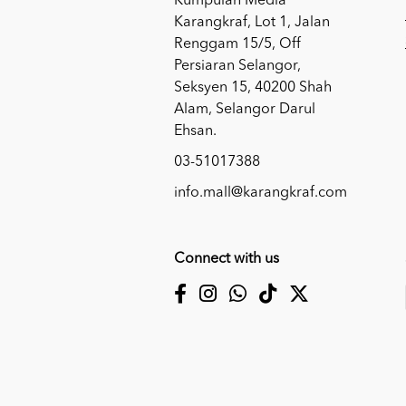
Kumpulan Media
Karangkraf, Lot 1, Jalan
Renggam 15/5, Off
Persiaran Selangor,
Seksyen 15, 40200 Shah
Alam, Selangor Darul
Ehsan.
03-51017388
info.mall@karangkraf.com
Connect with us