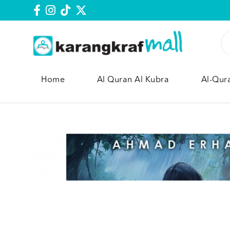
Home
Al Quran Al Kubra
Al-Qur