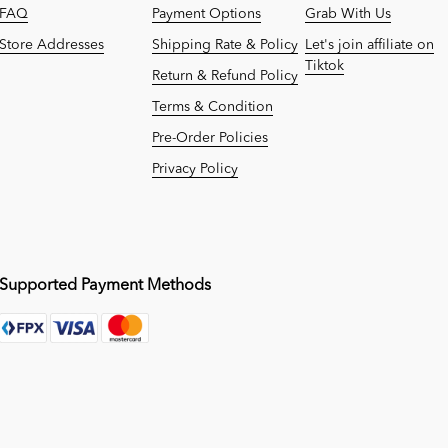
FAQ
Payment Options
Grab With Us
Store Addresses
Shipping Rate & Policy
Let's join affiliate on
Tiktok
Return & Refund Policy
Terms & Condition
Pre-Order Policies
Privacy Policy
Supported Payment Methods