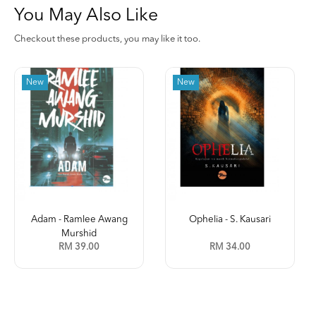
You May Also Like
Checkout these products, you may like it too.
New
New
Adam - Ramlee Awang
Ophelia - S. Kausari
Murshid
RM 39.00
RM 34.00