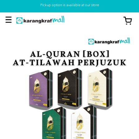
Pickup option is available at our store