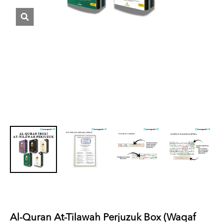
Al-Quran At-Tilawah Perjuzuk Box (Waqaf