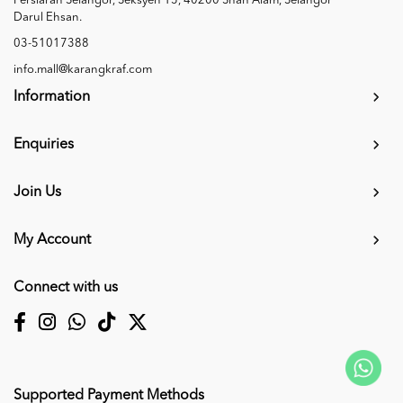
Persiaran Selangor, Seksyen 15, 40200 Shah Alam, Selangor
Darul Ehsan.
03-51017388
info.mall@karangkraf.com
Information
Enquiries
Join Us
My Account
Connect with us
Supported Payment Methods