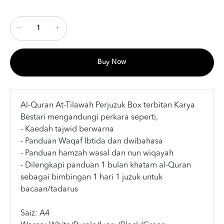
Buy Now
Al-Quran At-Tilawah Perjuzuk Box terbitan Karya
Bestari mengandungi perkara seperti,
- Kaedah tajwid berwarna
- Panduan Waqaf Ibtida dan dwibahasa
- Panduan hamzah wasal dan nun wiqayah
- Dilengkapi panduan 1 bulan khatam al-Quran
sebagai bimbingan 1 hari 1 juzuk untuk
bacaan/tadarus
Saiz: A4