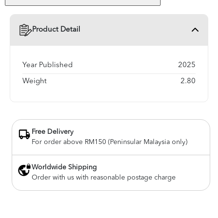
Product Detail
Year Published
2025
Weight
2.80
Free Delivery
For order above RM150 (Peninsular Malaysia only)
Worldwide Shipping
Order with us with reasonable postage charge