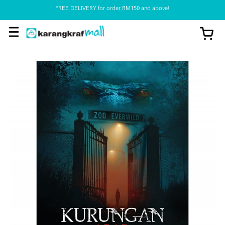
FREE DELIVERY for order RM150 and above!
Pickup option is available at our store