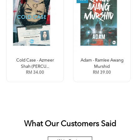
Cold Case - Azmeer
Adam - Ramlee Awang
Shah (PERCU...
Murshid
RM 34.00
RM 39.00
What Our Customers Said