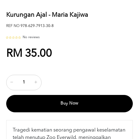
Kurungan Ajal - Maria Kajiwa
REF NO
978-629-7913-30-8
No reviews
RM 35.00
Buy Now
Tragedi kematian seorang pengawal keselamatan
telah menutup Zoo Everwild, meninggalkan