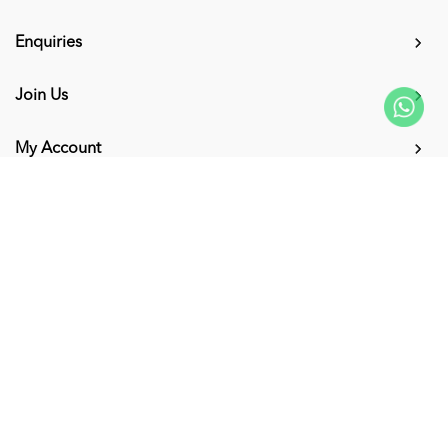
Enquiries
Join Us
My Account
Connect with us
Supported Payment Methods