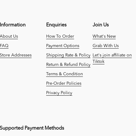
Information
Enquiries
Join Us
About Us
How To Order
What's New
FAQ
Payment Options
Grab With Us
Store Addresses
Shipping Rate & Policy
Let's join affiliate on
Tiktok
Return & Refund Policy
Terms & Condition
Pre-Order Policies
Privacy Policy
Supported Payment Methods