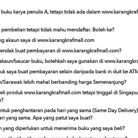
uku karya penulis A, tetapi tidak ada dalam www.karangkra
pembelian tetapi tidak mahu mendaftar. Boleh ke?
g akaun saya di www.karangkrafmall.com
endak buat pembayaran di www.karangkrafmall.com?
iskaun/baucar buku, bolehkah saya gunakan di www.karangkr
tuk saya buat pembayaran selain daripada bank in duit ke AT
/Sarawak lebih mahal berbanding harga Semenanjung?
eli produk www.karangkrafmall.com tetapi tinggal di Singapu
n?
untuk penghantaran pada hari yang sama (Same Day Delivery),
ri yang sama. Apa yang patut saya buat?
 yang diperlukan untuk menerima buku yang saya beli?