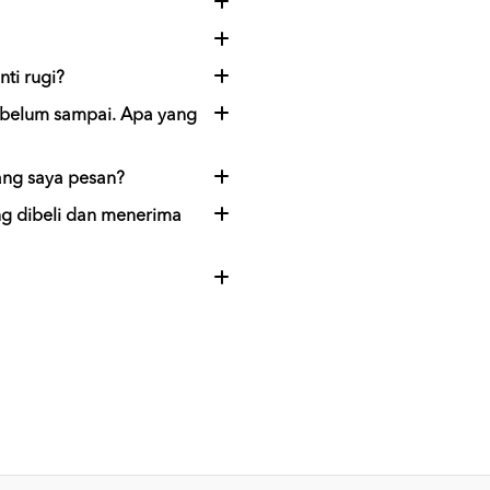
ti rugi?
 belum sampai. Apa yang
ang saya pesan?
ng dibeli dan menerima