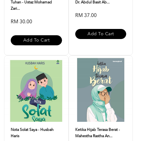
Tuhan - Ustaz Mohamad
Dr. Abdul Basit Ab...
Zari...
RM 37.00
RM 30.00
Add To Cart
Add To Cart
Nota Solat Saya - Husbah
Ketika Hijab Terasa Berat -
Haris
Mahestha Rastha An...