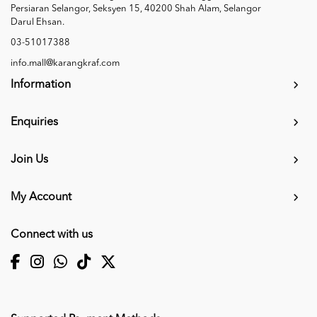
Persiaran Selangor, Seksyen 15, 40200 Shah Alam, Selangor
Darul Ehsan.
03-51017388
info.mall@karangkraf.com
Information
Enquiries
Join Us
My Account
Connect with us