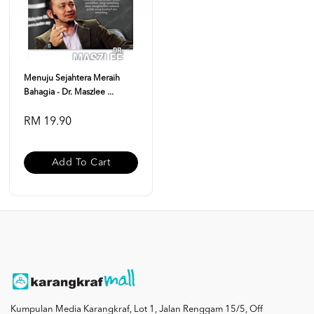
Menuju Sejahtera Meraih
Bahagia - Dr. Maszlee ...
RM 19.90
Add To Cart
Kumpulan Media Karangkraf, Lot 1, Jalan Renggam 15/5, Off