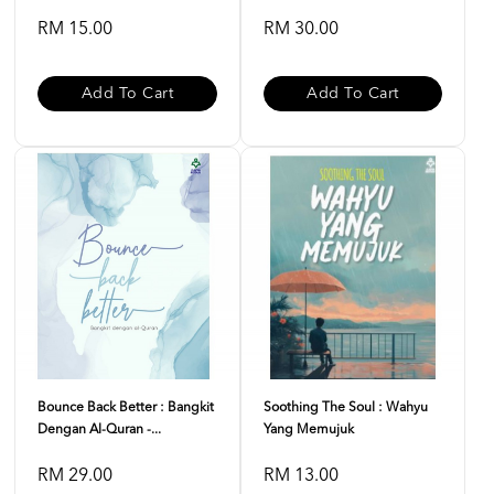
RM 15.00
RM 30.00
Add To Cart
Add To Cart
Bounce Back Better : Bangkit
Soothing The Soul : Wahyu
Dengan Al-Quran -...
Yang Memujuk
RM 29.00
RM 13.00