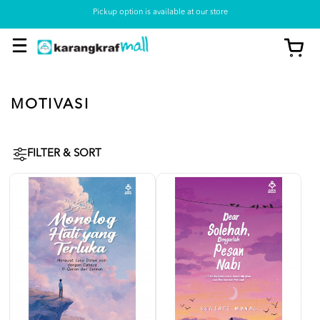
Pickup option is available at our store
MOTIVASI
FILTER & SORT