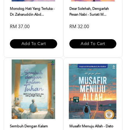
Monolog Hati Yang Terluka -
Dear Solehah, Dengarlah
Dr. Zaharuddin Abd...
Pesan Nabi - Suriati M...
RM 37.00
RM 32.00
Add To Cart
Add To Cart
Sembuh Dengan Kalam
Musafir Menuju Allah - Dato