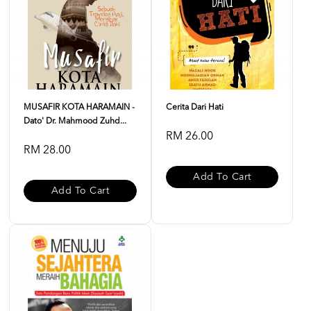
MUSAFIR KOTA HARAMAIN -
Cerita Dari Hati
Dato' Dr. Mahmood Zuhd...
RM 26.00
RM 28.00
Add To Cart
Add To Cart