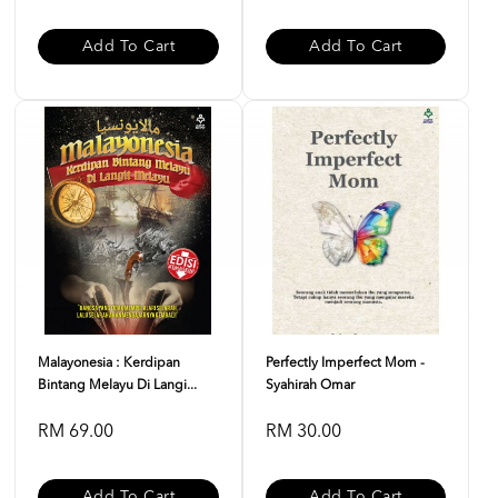
Add To Cart
Add To Cart
Malayonesia : Kerdipan
Perfectly Imperfect Mom -
Bintang Melayu Di Langi...
Syahirah Omar
RM 69.00
RM 30.00
Add To Cart
Add To Cart