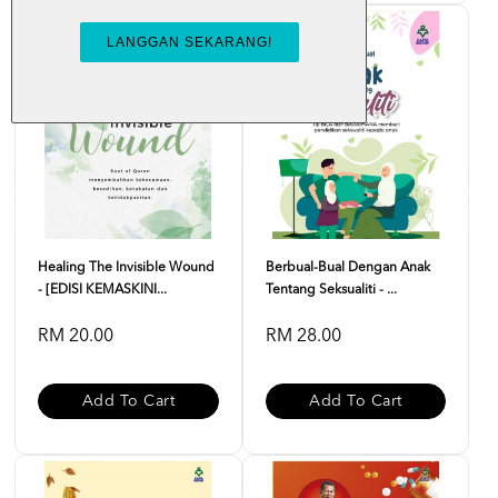
Healing The Invisible Wound
Berbual-Bual Dengan Anak
- [EDISI KEMASKINI...
Tentang Seksualiti - ...
RM 20.00
RM 28.00
Add To Cart
Add To Cart