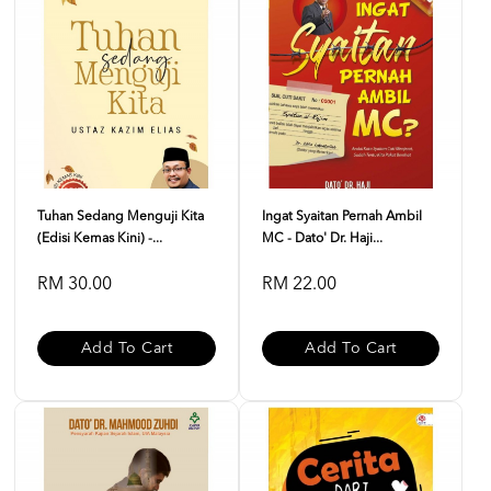
Tuhan Sedang Menguji Kita
Ingat Syaitan Pernah Ambil
(Edisi Kemas Kini) -...
MC - Dato' Dr. Haji...
RM 30.00
RM 22.00
Add To Cart
Add To Cart