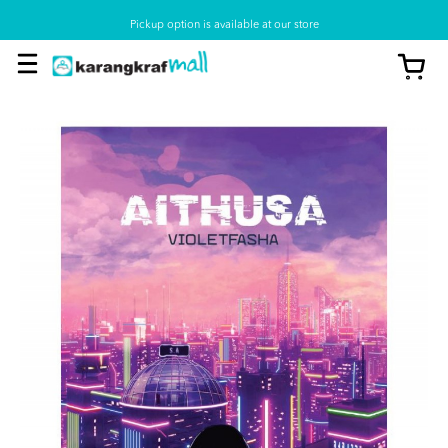
Pickup option is available at our store