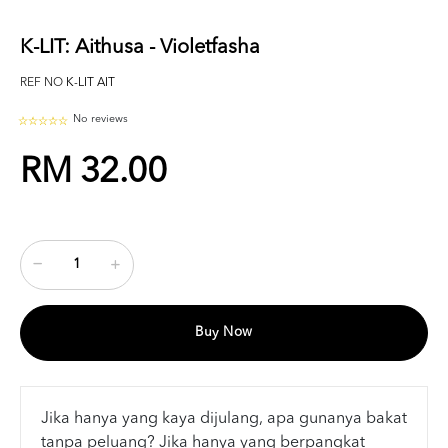
K-LIT: Aithusa - Violetfasha
REF NO
K-LIT AIT
No reviews
RM 32.00
Buy Now
Jika hanya yang kaya dijulang, apa gunanya bakat
tanpa peluang? Jika hanya yang berpangkat