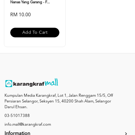
Nanas Yang Garang - F...
RM 10.00
Add To Cart
Kumpulan Media Karangkraf, Lot 1, Jalan Renggam 15/5, Off
Persiaran Selangor, Seksyen 15, 40200 Shah Alam, Selangor
Darul Ehsan.
03-51017388
info.mall@karangkraf.com
Information