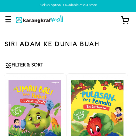
Pickup option is available at our store
SIRI ADAM KE DUNIA BUAH
FILTER & SORT