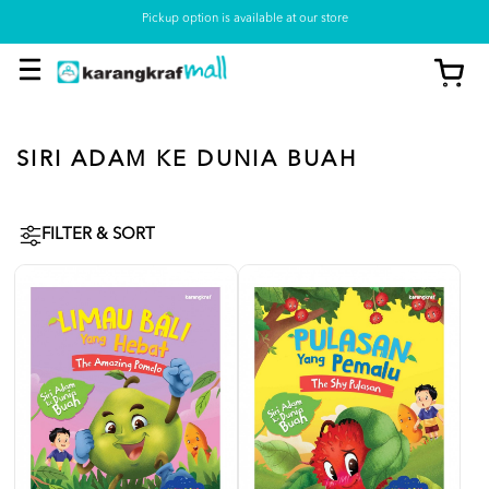
Pickup option is available at our store
SIRI ADAM KE DUNIA BUAH
FILTER & SORT