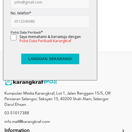
Nanas Yang Garang - F...
RM 10.00
Add To Cart
Kumpulan Media Karangkraf, Lot 1, Jalan Renggam 15/5, Off
Persiaran Selangor, Seksyen 15, 40200 Shah Alam, Selangor
Darul Ehsan.
03-51017388
info.mall@karangkraf.com
Information