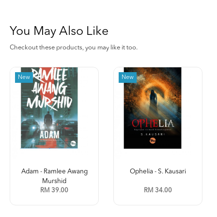
You May Also Like
Checkout these products, you may like it too.
New
New
Adam - Ramlee Awang
Ophelia - S. Kausari
Murshid
RM 39.00
RM 34.00