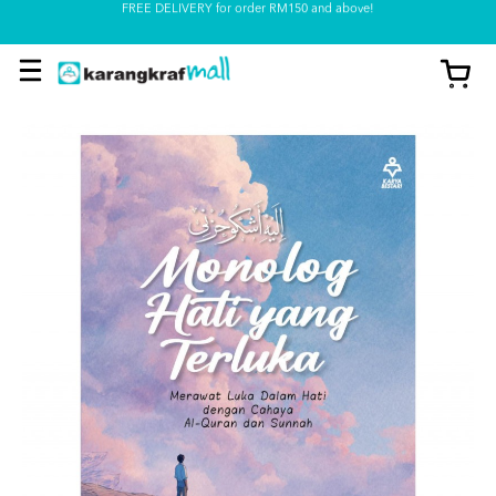
Pickup option is available at our store