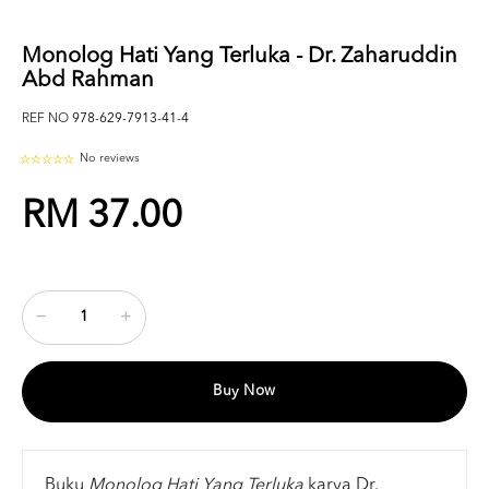
Monolog Hati Yang Terluka - Dr. Zaharuddin
Abd Rahman
REF NO
978-629-7913-41-4
No reviews
RM 37.00
Buy Now
Buku
Monolog Hati Yang Terluka
karya Dr.