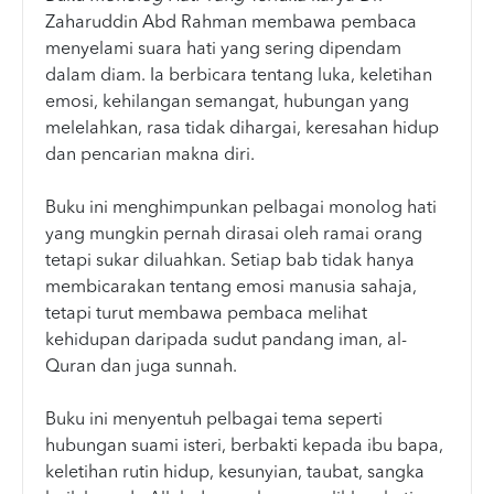
Zaharuddin Abd Rahman membawa pembaca
menyelami suara hati yang sering dipendam
dalam diam. Ia berbicara tentang luka, keletihan
emosi, kehilangan semangat, hubungan yang
melelahkan, rasa tidak dihargai, keresahan hidup
dan pencarian makna diri.
Buku ini menghimpunkan pelbagai monolog hati
yang mungkin pernah dirasai oleh ramai orang
tetapi sukar diluahkan. Setiap bab tidak hanya
membicarakan tentang emosi manusia sahaja,
tetapi turut membawa pembaca melihat
kehidupan daripada sudut pandang iman, al-
Quran dan juga sunnah.
Buku ini menyentuh pelbagai tema seperti
hubungan suami isteri, berbakti kepada ibu bapa,
keletihan rutin hidup, kesunyian, taubat, sangka