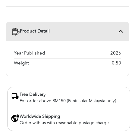
Product Detail
Year Published
2026
Weight
0.50
Free Delivery
For order above RM150 (Peninsular Malaysia only)
Worldwide Shipping
Order with us with reasonable postage charge