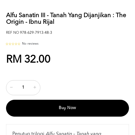
Alfu Sanatin III - Tanah Yang Dijanjikan : The
Origin - Ibnu Rijal
REF NO
978-629-7913-48-3
No reviews
RM 32.00
Buy Now
Penutup trilogi
Alfu Sanatin – Tanah yang