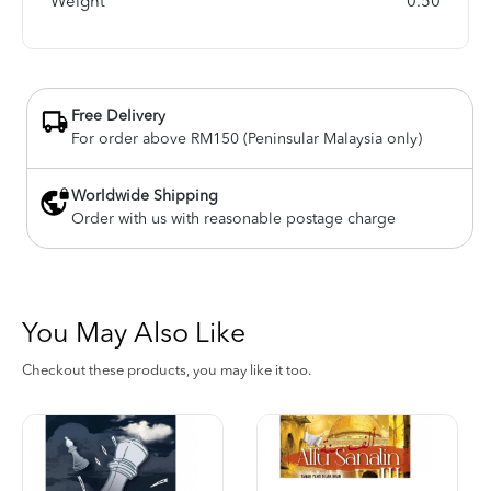
Weight
0.50
Free Delivery
For order above RM150 (Peninsular Malaysia only)
Worldwide Shipping
Order with us with reasonable postage charge
You May Also Like
Checkout these products, you may like it too.