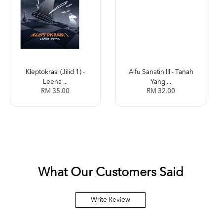
Kleptokrasi (Jilid 1) -
Alfu Sanatin III - Tanah
Leena ...
Yang ...
RM 35.00
RM 32.00
What Our Customers Said
Write Review