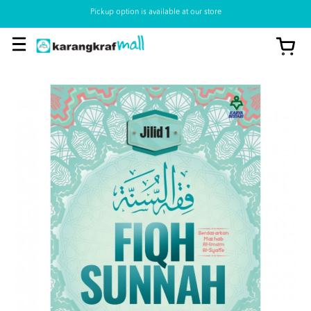
Pickup option is available at our store