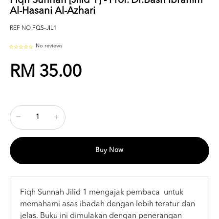
Fiqh Sunnah [Jilid 1] - Prof. Dr.Basri Ibrahim
Al-Hasani Al-Azhari
REF NO
FQS-JIL1
No reviews
RM 35.00
Buy Now
Fiqh Sunnah Jilid 1 mengajak pembaca untuk
memahami asas ibadah dengan lebih teratur dan
jelas. Buku ini dimulakan dengan penerangan