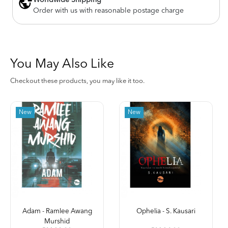
Worldwide Shipping
Order with us with reasonable postage charge
You May Also Like
Checkout these products, you may like it too.
New
New
Adam - Ramlee Awang
Ophelia - S. Kausari
Murshid