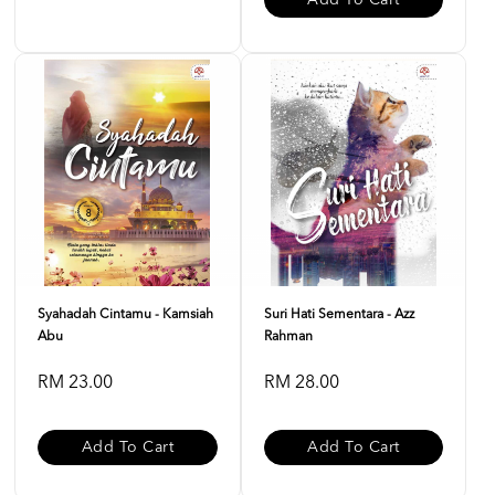
Add To Cart
Syahadah Cintamu - Kamsiah
Suri Hati Sementara - Azz
Abu
Rahman
RM 23.00
RM 28.00
Add To Cart
Add To Cart