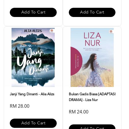
Add To Cart
Add To Cart
Janji Yang Dinanti - Alia Alizs
Bukan Gadis Biasa [ADAPTASI
DRAMA] - Liza Nur
RM 28.00
RM 24.00
Add To Cart