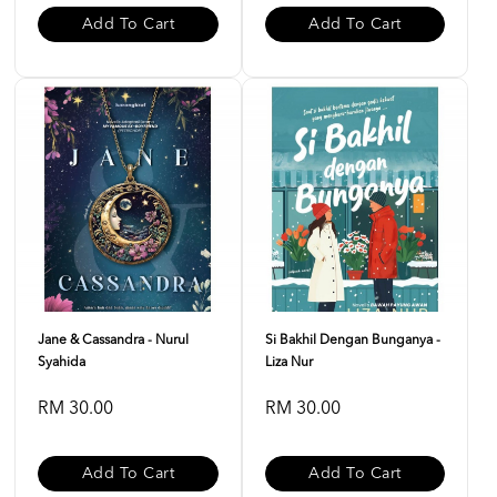
Add To Cart
Add To Cart
Jane & Cassandra - Nurul
Si Bakhil Dengan Bunganya -
Syahida
Liza Nur
RM 30.00
RM 30.00
Add To Cart
Add To Cart