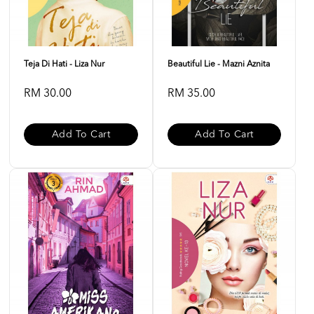
Teja Di Hati - Liza Nur
Beautiful Lie - Mazni Aznita
RM 30.00
RM 35.00
Add To Cart
Add To Cart