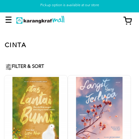
Pickup option is available at our store
CINTA
FILTER & SORT