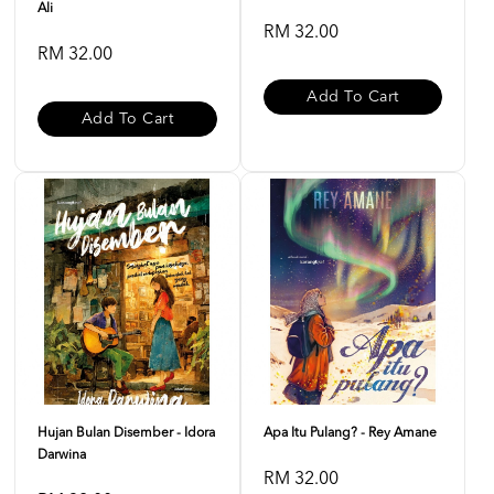
Ali
RM 32.00
RM 32.00
Add To Cart
Add To Cart
Hujan Bulan Disember - Idora
Apa Itu Pulang? - Rey Amane
Darwina
RM 32.00