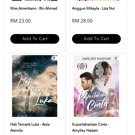
Miss Amerikano - Rin Ahmad
Anggun Mikayla - Liza Nur
RM 23.00
RM 28.00
Add To Cart
Add To Cart
Hati Tercarik Luka - Aida
Kupertahankan Cinta -
Asmida
Amyliey Haizani