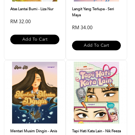
Atas Lantai Bumi - Liza Nur
Langit Yang Terlupa - Seri
Maya
RM 32.00
RM 34.00
Add To Cart
Add To Cart
Mentari Musim Dingin - Anis
Tapi Hati Kata Lain - Nik Feeza