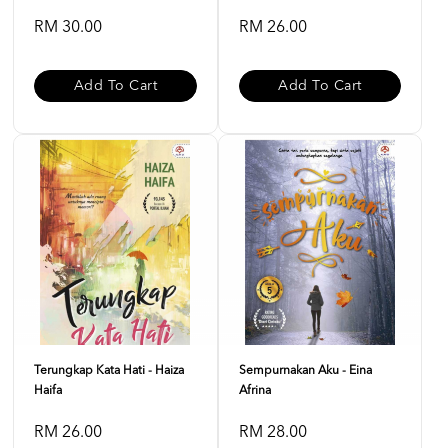
RM 30.00
RM 26.00
Add To Cart
Add To Cart
Terungkap Kata Hati - Haiza
Sempurnakan Aku - Eina
Haifa
Afrina
RM 26.00
RM 28.00