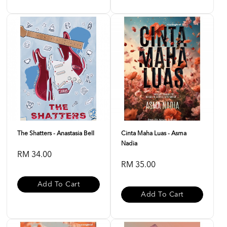
The Shatters - Anastasia Bell
Cinta Maha Luas - Asma
Nadia
RM 34.00
RM 35.00
Add To Cart
Add To Cart