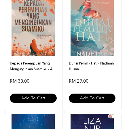
Kepada Perempuan Yang
Duhai Pemilik Hati - Nadhrah
Menginginkan Suamiku - A...
Husna
RM 30.00
RM 29.00
Add To Cart
Add To Cart