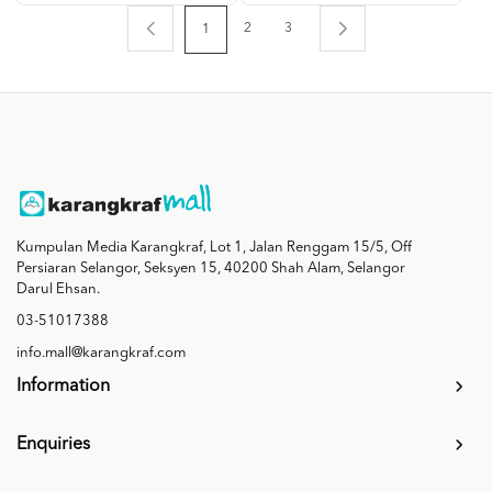
2
3
1
Kumpulan Media Karangkraf, Lot 1, Jalan Renggam 15/5, Off
Persiaran Selangor, Seksyen 15, 40200 Shah Alam, Selangor
Darul Ehsan.
03-51017388
info.mall@karangkraf.com
Information
Enquiries