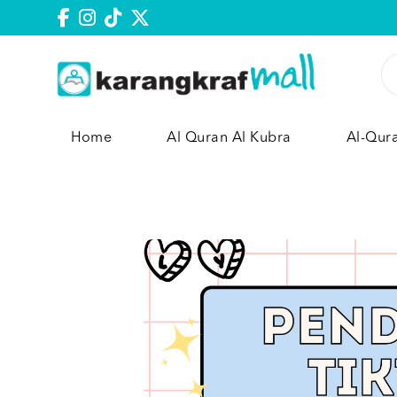
Home
Al Quran Al Kubra
Al-Qur