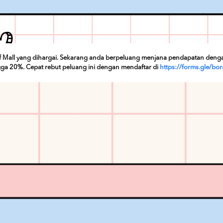
Mall yang dihargai. Sekarang anda berpeluang menjana pendapatan dengan m
ga 20%. Cepat rebut peluang ini dengan mendaftar di
https://forms.gle/bo