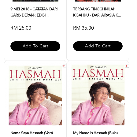
9 MEI 2018 - CATATAN DARI
TERBANG TINGGI INILAH
GARIS DEPAN ( EDISI ...
KISAHKU - DARI AIRASIA K...
RM 25.00
RM 35.00
Add To Cart
Add To Cart
Nama Saya Hasmah (Versi
My Name Is Hasmah (buku