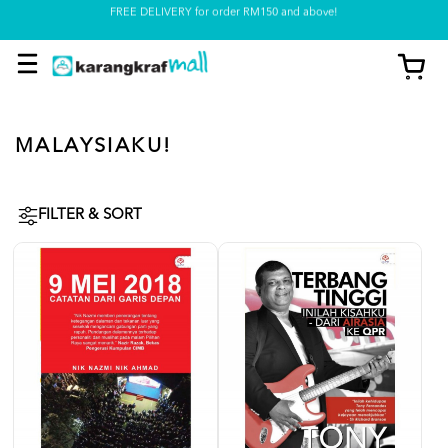
Pickup option is available at our store
MALAYSIAKU!
FILTER & SORT