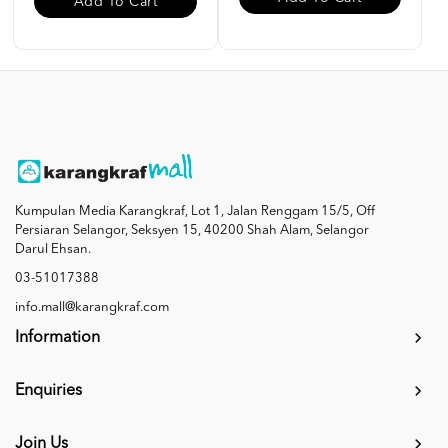
Add To Cart
Kumpulan Media Karangkraf, Lot 1, Jalan Renggam 15/5, Off
Persiaran Selangor, Seksyen 15, 40200 Shah Alam, Selangor
Darul Ehsan.
03-51017388
info.mall@karangkraf.com
Information
Enquiries
Join Us