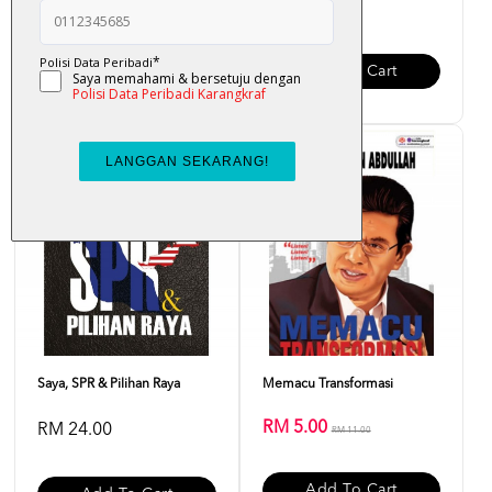
RM 25.00
RM 38.00
Add To Cart
Add To Cart
Sale
Saya, SPR & Pilihan Raya
Memacu Transformasi
RM 5.00
RM 24.00
RM 11.00
Add To Cart