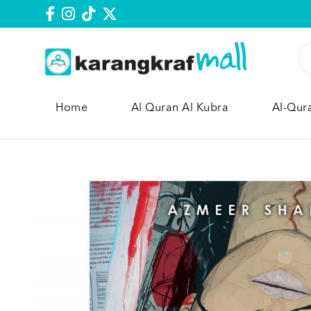
Home
Al Quran Al Kubra
Al-Qur