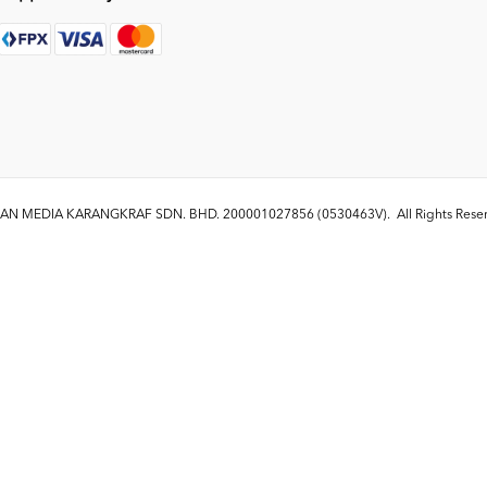
N MEDIA KARANGKRAF SDN. BHD. 200001027856 (0530463V)
. All Rights Res