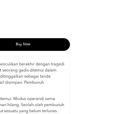
Buy Now
 penculikan berakhir dengan tragedi
t seorang gadis ditemui dalam
 ditinggalkan sebagai tanda
 Fail disimpan. Pembunuh
ditemui. Modus operandi sama.
aman hilang. Seolah-olah pembunuh
ut sesuatu yang belum terlunas.