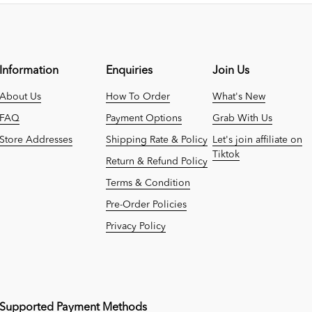
Information
Enquiries
Join Us
About Us
How To Order
What's New
FAQ
Payment Options
Grab With Us
Store Addresses
Shipping Rate & Policy
Let's join affiliate on
Tiktok
Return & Refund Policy
Terms & Condition
Pre-Order Policies
Privacy Policy
Supported Payment Methods