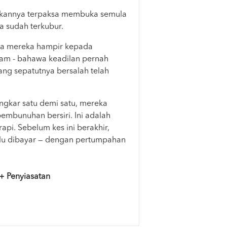
ukannya terpaksa membuka semula
a sudah terkubur.
a mereka hampir kepada
jam - bahawa keadilan pernah
ang sepatutnya bersalah telah
ngkar satu demi satu, mereka
pembunuhan bersiri. Ini adalah
pi. Sebelum kes ini berakhir,
lu dibayar — dengan pertumpahan
+ Penyiasatan