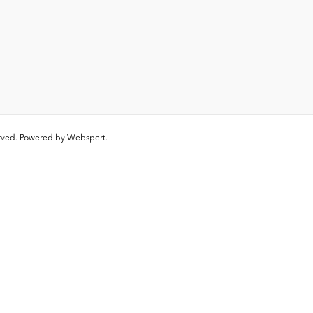
erved. Powered by
Webspert
.