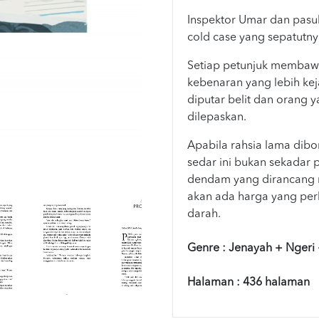
Inspektor Umar dan pas
cold case yang sepatutny
Setiap petunjuk membaw
kebenaran yang lebih ke
diputar belit dan orang y
dilepaskan.
Apabila rahsia lama dibo
sedar ini bukan sekadar 
dendam yang dirancang ra
akan ada harga yang per
darah.
Genre : Jenayah + Ngeri 
Halaman : 436 halaman