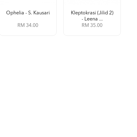
Ophelia - S. Kausari
Kleptokrasi (Jilid 2)
- Leena ...
RM 34.00
RM 35.00