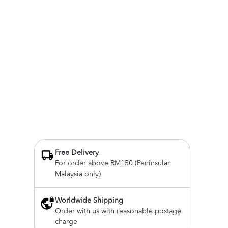
Free Delivery
For order above RM150 (Peninsular
Malaysia only)
Worldwide Shipping
Order with us with reasonable postage
charge