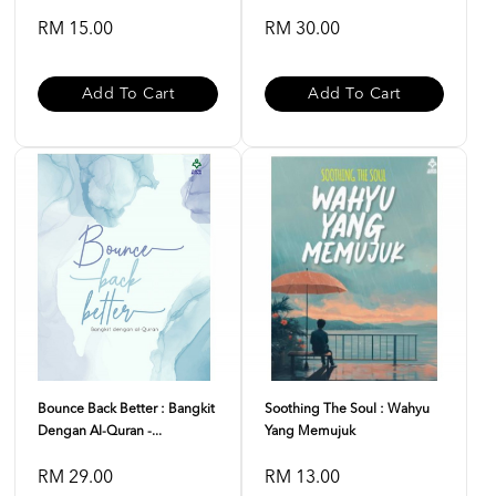
RM 15.00
RM 30.00
Add To Cart
Add To Cart
Bounce Back Better : Bangkit
Soothing The Soul : Wahyu
Dengan Al-Quran -...
Yang Memujuk
RM 29.00
RM 13.00