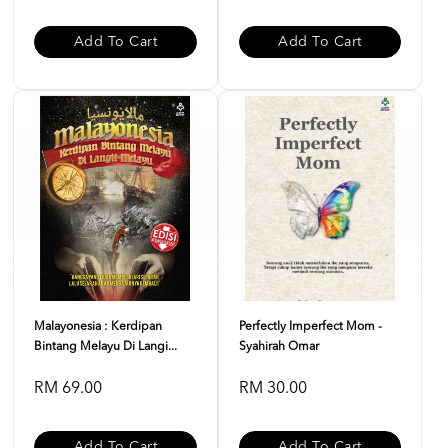
Add To Cart
Add To Cart
Malayonesia : Kerdipan
Perfectly Imperfect Mom -
Bintang Melayu Di Langi...
Syahirah Omar
RM 69.00
RM 30.00
Add To Cart
Add To Cart