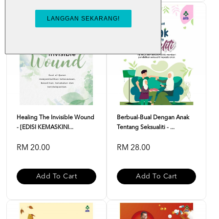
Healing The Invisible Wound
Berbual-Bual Dengan Anak
- [EDISI KEMASKINI...
Tentang Seksualiti - ...
RM 20.00
RM 28.00
Add To Cart
Add To Cart