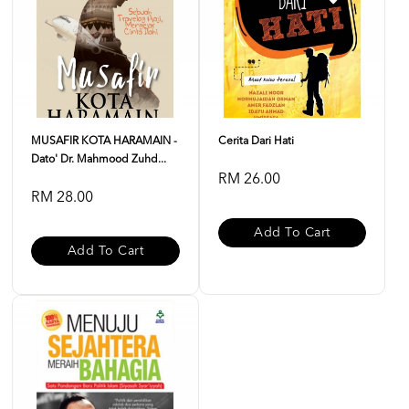
MUSAFIR KOTA HARAMAIN -
Cerita Dari Hati
Dato' Dr. Mahmood Zuhd...
RM 26.00
RM 28.00
Add To Cart
Add To Cart