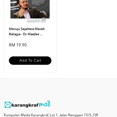
Menuju Sejahtera Meraih
Bahagia - Dr. Maszlee ...
RM 19.90
Add To Cart
Kumpulan Media Karangkraf, Lot 1, Jalan Renggam 15/5, Off