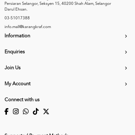
Persiaran Selangor, Seksyen 15, 40200 Shah Alam, Selangor
Darul Ehsan.
03-51017388
info.mall@karangkraf.com
Information
Enquiries
Join Us
My Account
Connect with us