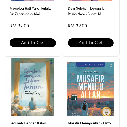
Monolog Hati Yang Terluka -
Dear Solehah, Dengarlah
Dr. Zaharuddin Abd...
Pesan Nabi - Suriati M...
RM 37.00
RM 32.00
Add To Cart
Add To Cart
Sembuh Dengan Kalam
Musafir Menuju Allah - Dato