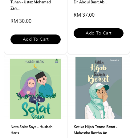
Tuhan - Ustaz Mohamad
Dr. Abdul Basit Ab...
Zari...
RM 37.00
RM 30.00
Add To Cart
Add To Cart
Nota Solat Saya - Husbah
Ketika Hijab Terasa Berat -
Haris
Mahestha Rastha An...