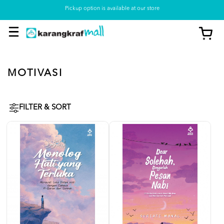
Pickup option is available at our store
MOTIVASI
FILTER & SORT