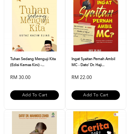
Tuhan Sedang Menguji Kita
Ingat Syaitan Pernah Ambil
(Edisi Kemas Kini) -...
MC - Dato' Dr. Haji...
RM 30.00
RM 22.00
Add To Cart
Add To Cart