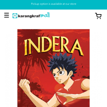
Pickup option is available at our store