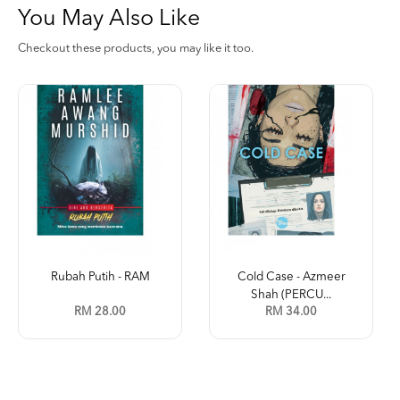
You May Also Like
Checkout these products, you may like it too.
Rubah Putih - RAM
Cold Case - Azmeer
Shah (PERCU...
RM 28.00
RM 34.00