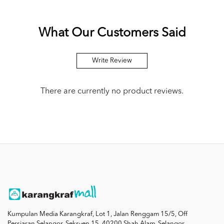
What Our Customers Said
Write Review
There are currently no product reviews.
Kumpulan Media Karangkraf, Lot 1, Jalan Renggam 15/5, Off
Persiaran Selangor, Seksyen 15, 40200 Shah Alam, Selangor