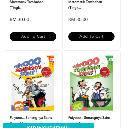
Matematik Tambahan
Matematik Tambahan
(Tingk...
(Tingk...
RM 30.00
RM 30.00
Add To Cart
Add To Cart
Fuiyooo... Senangnya Sains
Fuiyooo... Senangnya Sains
(Form 5)
(Form 4)