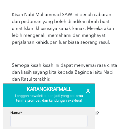
Kisah Nabi Muhammad SAW ini penuh cabaran
dan pedoman yang boleh dijadikan ibrah buat
umat Islam khususnya kanak-kanak. Mereka akan
lebih mengenali, memahami dan menghayati
perjalanan kehidupan luar biasa seorang rasul.
Semoga kisah-kisah ini dapat menyemai rasa cinta
dan kasih sayang kita kepada Baginda iaitu Nabi
dan Rasul terakhir.
اللَّهُمَّ صَلِّ عَلَى سَيِّدِنَا مُحَمَّدٍ ِ
APA YANG MENARIK DENGAN BUKU INI?