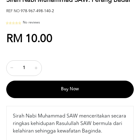
Sirah Nabi Muhammad SAW: Perang Badar
REF NO
978-967-498-140-2
No reviews
RM 10.00
Buy Now
Sirah Nabi Muhammad SAW menceritakan secara
ringkas kehidupan Rasulullah SAW bermula dari
kelahiran sehingga kewafatan Baginda.