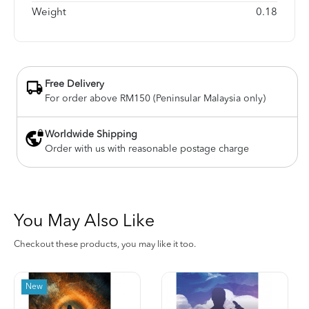
Weight
0.18
Free Delivery
For order above RM150 (Peninsular Malaysia only)
Worldwide Shipping
Order with us with reasonable postage charge
You May Also Like
Checkout these products, you may like it too.
New