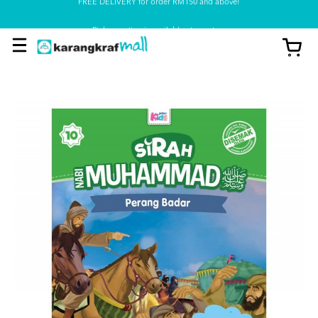
Pickup option is available at our store