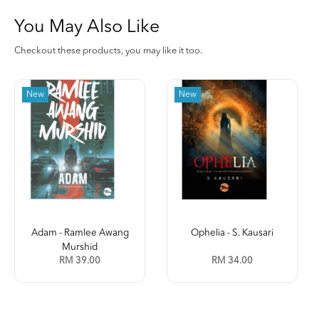
You May Also Like
Checkout these products, you may like it too.
New
New
Adam - Ramlee Awang
Ophelia - S. Kausari
Murshid
RM 39.00
RM 34.00