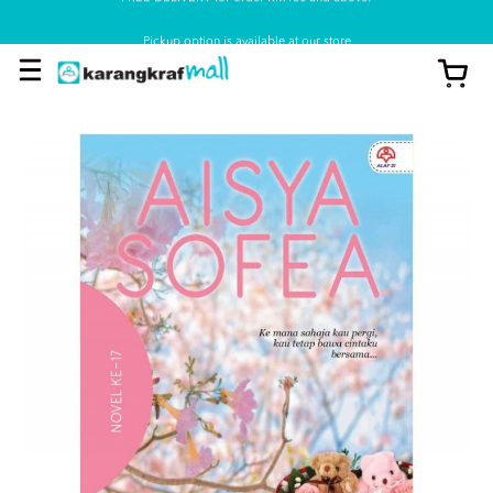
Pickup option is available at our store