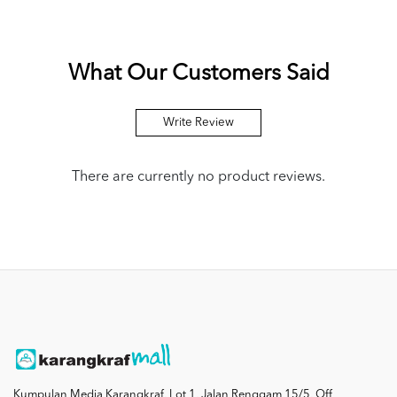
What Our Customers Said
Write Review
There are currently no product reviews.
Kumpulan Media Karangkraf, Lot 1, Jalan Renggam 15/5, Off