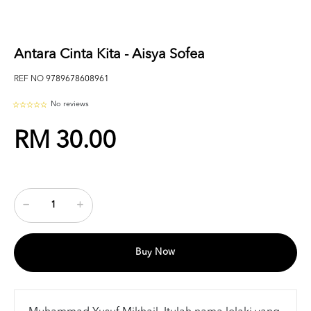
Antara Cinta Kita - Aisya Sofea
REF NO
9789678608961
No reviews
RM 30.00
Buy Now