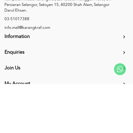
Persiaran Selangor, Seksyen 15, 40200 Shah Alam, Selangor
Darul Ehsan.
03-51017388
info.mall@karangkraf.com
Information
Enquiries
Join Us
My Account
Connect with us