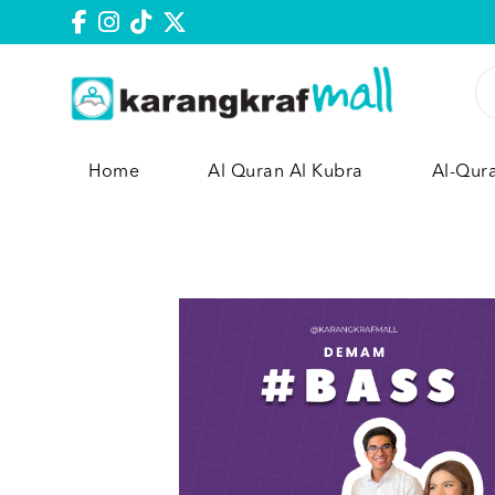
Home
Al Quran Al Kubra
Al-Qur