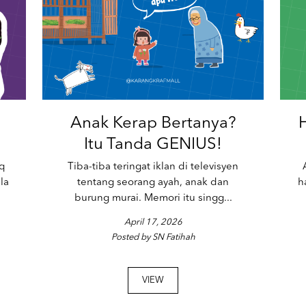
Anak Kerap Bertanya?
H
Itu Tanda GENIUS!
q
Tiba-tiba teringat iklan di televisyen
la
tentang seorang ayah, anak dan
h
burung murai. Memori itu singg...
April 17, 2026
Posted by SN Fatihah
VIEW