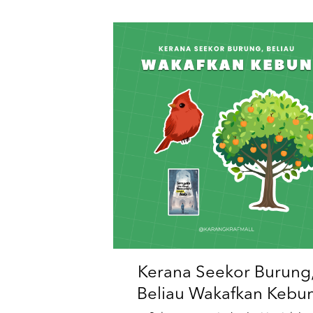
Kerana Seekor Burung
Beliau Wakafkan Kebu