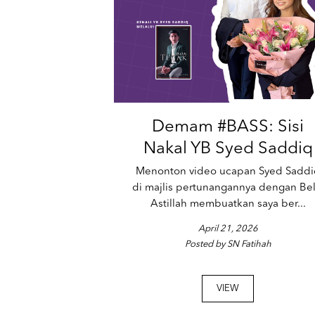
Demam #BASS: Sisi
Nakal YB Syed Saddiq
Menonton video ucapan Syed Saddi
di majlis pertunangannya dengan Bel
Astillah membuatkan saya ber...
April 21, 2026
Posted by SN Fatihah
VIEW