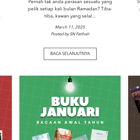
Pernah tak anda perasan sesuatu yang
5
pelik setiap kali bulan Ramadan? Tiba-
.
tiba, kawan yang selal...
March 11, 2025
Posted by SN Fatihah
BACA SELANJUTNYA