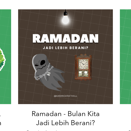
,
Ramadan - Bulan Kita
n
Jadi Lebih Berani?