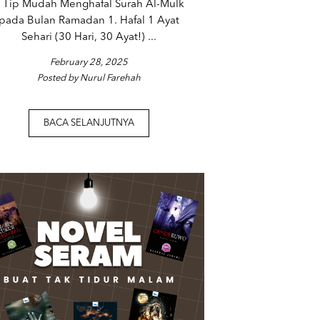
 Tip Mudah Menghafal Surah Al-Mulk
pada Bulan Ramadan 1. Hafal 1 Ayat
Sehari (30 Hari, 30 Ayat!) ...
February 28, 2025
Posted by Nurul Farehah
BACA SELANJUTNYA