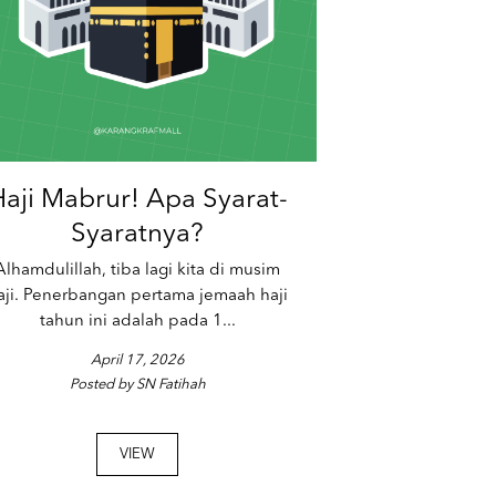
aji Mabrur! Apa Syarat-
Syaratnya?
Alhamdulillah, tiba lagi kita di musim
aji. Penerbangan pertama jemaah haji
tahun ini adalah pada 1...
April 17, 2026
Posted by SN Fatihah
VIEW