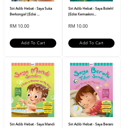
Siri Adib Hebat - Saya Suka
Siri Adib Hebat - Saya Boleh!
Berkongsi! [Edisi ...
[Edisi Kemaskini...
RM 10.00
RM 10.00
Add To Cart
Add To Cart
Siri Adib Hebat - Saya Mandi
Siri Adib Hebat - Saya Berani