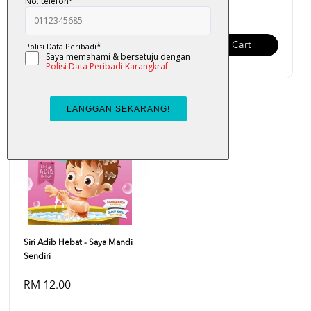
RM 12.00
RM 12.00
Add To Cart
Add To Cart
Siri Adib Hebat - Saya Mandi
Sendiri
RM 12.00