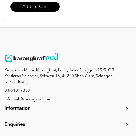
Add To Cart
Kumpulan Media Karangkraf, Lot 1, Jalan Renggam 15/5, Off
Persiaran Selangor, Seksyen 15, 40200 Shah Alam, Selangor
Darul Ehsan.
03-51017388
info.mall@karangkraf.com
Information
Enquiries