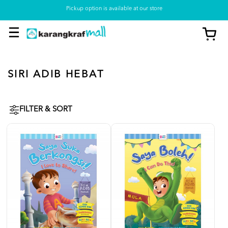
Pickup option is available at our store
SIRI ADIB HEBAT
FILTER & SORT