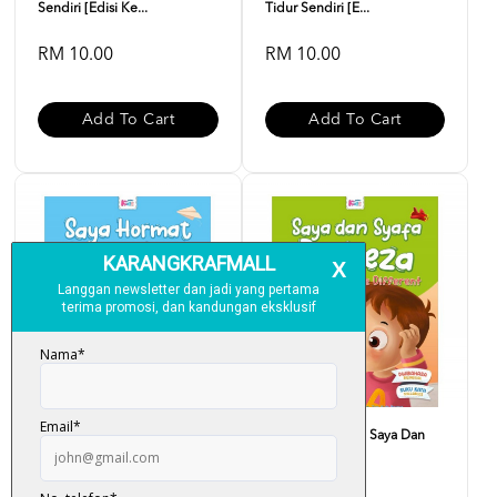
Sendiri [Edisi Ke...
Tidur Sendiri [E...
RM 10.00
RM 10.00
Add To Cart
Add To Cart
Siri Adib Hebat - Saya
Siri Adib Hebat - Saya Dan
Hormat Orang Lain
Syafa Berbeza