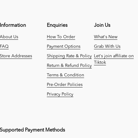
Information
Enquiries
Join Us
About Us
How To Order
What's New
FAQ
Payment Options
Grab With Us
Store Addresses
Shipping Rate & Policy
Let's join affiliate on
Tiktok
Return & Refund Policy
Terms & Condition
Pre-Order Policies
Privacy Policy
Supported Payment Methods