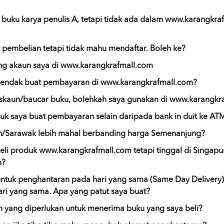
uku karya penulis A, tetapi tidak ada dalam www.karangkra
pembelian tetapi tidak mahu mendaftar. Boleh ke?
g akaun saya di www.karangkrafmall.com
endak buat pembayaran di www.karangkrafmall.com?
iskaun/baucar buku, bolehkah saya gunakan di www.karangkr
tuk saya buat pembayaran selain daripada bank in duit ke AT
/Sarawak lebih mahal berbanding harga Semenanjung?
eli produk www.karangkrafmall.com tetapi tinggal di Singapu
n?
untuk penghantaran pada hari yang sama (Same Day Delivery),
ri yang sama. Apa yang patut saya buat?
 yang diperlukan untuk menerima buku yang saya beli?