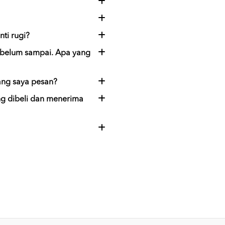
ti rugi?
 belum sampai. Apa yang
ang saya pesan?
ng dibeli dan menerima