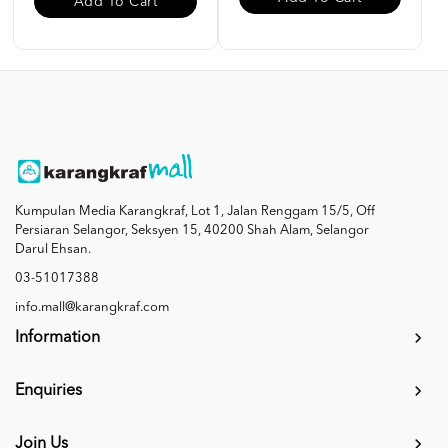
Add To Cart
Kumpulan Media Karangkraf, Lot 1, Jalan Renggam 15/5, Off
Persiaran Selangor, Seksyen 15, 40200 Shah Alam, Selangor
Darul Ehsan.
03-51017388
info.mall@karangkraf.com
Information
Enquiries
Join Us