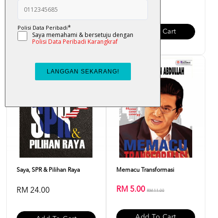
RM 25.00
RM 38.00
Add To Cart
Add To Cart
Sale
Saya, SPR & Pilihan Raya
Memacu Transformasi
RM 5.00
RM 24.00
RM 11.00
Add To Cart