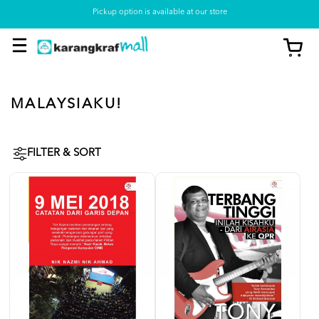
Pickup option is available at our store
MALAYSIAKU!
FILTER & SORT