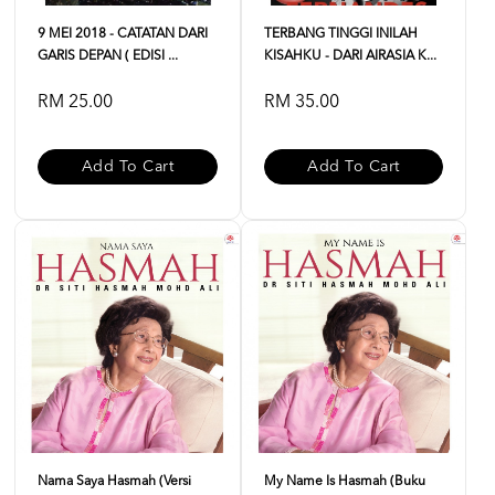
9 MEI 2018 - CATATAN DARI
TERBANG TINGGI INILAH
GARIS DEPAN ( EDISI ...
KISAHKU - DARI AIRASIA K...
RM 25.00
RM 35.00
Add To Cart
Add To Cart
Nama Saya Hasmah (Versi
My Name Is Hasmah (buku