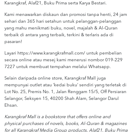
Karangkraf, Alaf21, Buku Prima serta Karya Bestari.
Kami menawarkan diskaun dan promosi tanpa henti, 24 jam
sehari dan 365 hari setahun untuk pelanggan-pelanggan
yang mahu menikmati buku, novel, majalah & Al-Quran
terbaik di antara yang terbaik, terkini & terlaris ada di
pasaran!
Layari https://www.karangkrafmall.com/ untuk pembelian
secara online atau mesej kami menerusi nombor 019-229
7227 untuk membuat tempahan melalui Whatsapp.
Selain daripada online store, Karangkraf Mall juga
mempunyai outlet atau ‘kedai buku’ sendiri yang terletak di
Lot No. 25, Premis No. 1, Jalan Renggam 15/5, Off Persiaran
Selangor, Seksyen 15, 40200 Shah Alam, Selangor Darul
Ehsan.
Karangkraf Mall is a bookstore that offers online and
physical purchases of novels, books, Al-Quran & magazines
for all Karangkraf Media Group products, Alaf21, Buku Prima