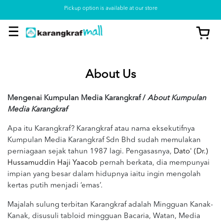
Pickup option is available at our store
About Us
Mengenai Kumpulan Media Karangkraf /
About Kumpulan
Media Karangkraf
Apa itu Karangkraf? Karangkraf atau nama eksekutifnya
Kumpulan Media Karangkraf Sdn Bhd sudah memulakan
perniagaan sejak tahun 1987 lagi. Pengasasnya,
Dato' (Dr.)
Hussamuddin Haji Yaacob
pernah berkata, dia mempunyai
impian yang besar dalam hidupnya iaitu ingin mengolah
kertas putih menjadi ‘emas’.
Majalah sulung terbitan Karangkraf adalah Mingguan Kanak-
Kanak, disusuli tabloid mingguan Bacaria, Watan, Media