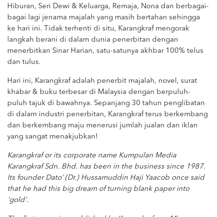
Hiburan, Seri Dewi & Keluarga, Remaja, Nona dan berbagai-
bagai lagi jenama majalah yang masih bertahan sehingga
ke hari ini. Tidak terhenti di situ, Karangkraf mengorak
langkah berani di dalam dunia penerbitan dengan
menerbitkan Sinar Harian, satu-satunya akhbar 100% telus
dan tulus.
Hari ini, Karangkraf adalah penerbit majalah, novel, surat
khabar & buku terbesar di Malaysia dengan berpuluh-
puluh tajuk di bawahnya. Sepanjang 30 tahun penglibatan
di dalam industri penerbitan, Karangkraf terus berkembang
dan berkembang maju menerusi jumlah jualan dan iklan
yang sangat menakjubkan!
Karangkraf or its corporate name Kumpulan Media
Karangkraf Sdn. Bhd. has been in the business since 1987.
Its founder Dato’ (Dr.) Hussamuddin Haji Yaacob once said
that he had this big dream of turning blank paper into
'gold'.