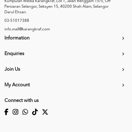
Kumpulan Media Karangkraf, Lot 1, Jalan Renggam 15/5, Off
Persiaran Selangor, Seksyen 15, 40200 Shah Alam, Selangor
Darul Ehsan.
03-51017388
info.mall@karangkraf.com
Information
Enquiries
Join Us
My Account
Connect with us