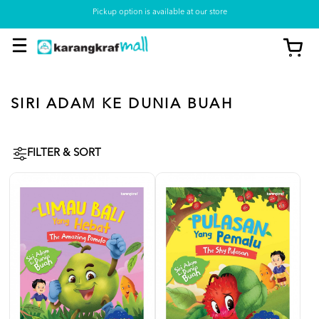
Pickup option is available at our store
SIRI ADAM KE DUNIA BUAH
FILTER & SORT