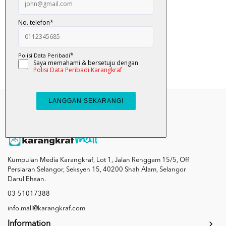
Nanas Yang Garang - F...
RM 10.00
Add To Cart
Kumpulan Media Karangkraf, Lot 1, Jalan Renggam 15/5, Off
Persiaran Selangor, Seksyen 15, 40200 Shah Alam, Selangor
Darul Ehsan.
03-51017388
info.mall@karangkraf.com
Information