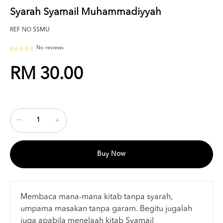
Syarah Syamail Muhammadiyyah
REF NO
SSMU
No reviews
RM 30.00
Buy Now
Membaca mana-mana kitab tanpa syarah,
umpama masakan tanpa garam. Begitu jugalah
juga apabila menelaah kitab Syamail