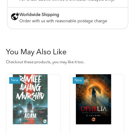
Worldwide Shipping
Order with us with reasonable postage charge
You May Also Like
Checkout these products, you may like it too.
New
New