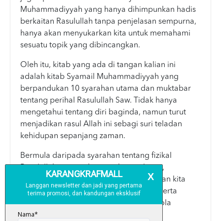
Muhammadiyyah yang hanya dihimpunkan hadis
berkaitan Rasulullah tanpa penjelasan sempurna,
hanya akan menyukarkan kita untuk memahami
sesuatu topik yang dibincangkan.
Oleh itu, kitab yang ada di tangan kalian ini
adalah kitab Syamail Muhammadiyyah yang
berpandukan 10 syarahan utama dan muktabar
tentang perihal Rasulullah Saw. Tidak hanya
mengetahui tentang diri baginda, namun turut
menjadikan rasul Allah ini sebagi suri teladan
kehidupan sepanjang zaman.
Bermula daripada syarahan tentang fizikal
Rasulullah, cap mohor, rambut, pakaian,
makanan, cincin dan selainya, menjadikan kita
akan lebih mengenali dan menghayati serta
menjadikan Rasulullah SAW sebagai idola
sepanjang zaman.