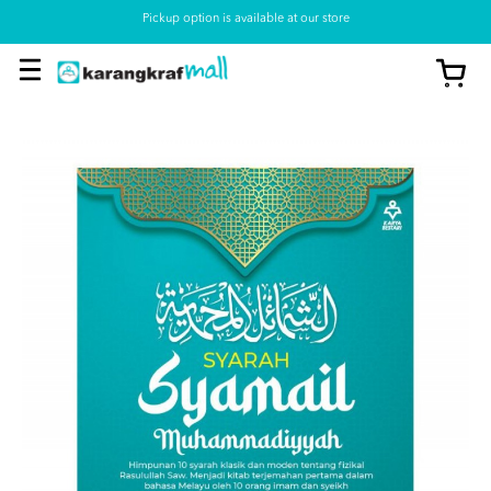
Pickup option is available at our store