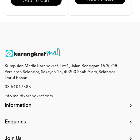
Add To Cart
Kumpulan Media Karangkraf, Lot 1, Jalan Renggam 15/5, Off
Persiaran Selangor, Seksyen 15, 40200 Shah Alam, Selangor
Darul Ehsan.
03-51017388
info.mall@karangkraf.com
Information
Enquiries
Join Us