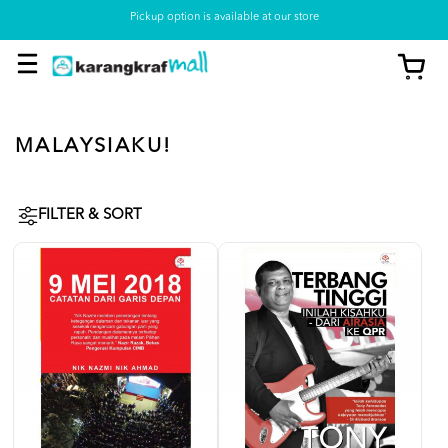
Pickup option is available at our store
MALAYSIAKU!
FILTER & SORT