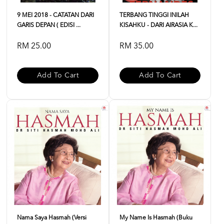
9 MEI 2018 - CATATAN DARI
TERBANG TINGGI INILAH
GARIS DEPAN ( EDISI ...
KISAHKU - DARI AIRASIA K...
RM 25.00
RM 35.00
Add To Cart
Add To Cart
Nama Saya Hasmah (Versi
My Name Is Hasmah (buku