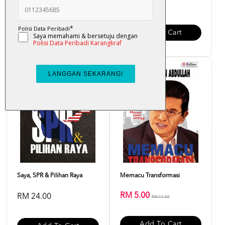
RM 25.00
RM 38.00
Add To Cart
Add To Cart
Sale
Saya, SPR & Pilihan Raya
Memacu Transformasi
RM 5.00
RM 24.00
RM 11.00
Add To Cart