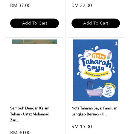
RM 37.00
RM 32.00
Add To Cart
Add To Cart
Sembuh Dengan Kalam
Nota Taharah Saya: Panduan
Tuhan - Ustaz Mohamad
Lengkap Bersuci - H...
Zari...
RM 15.00
RM 30.00