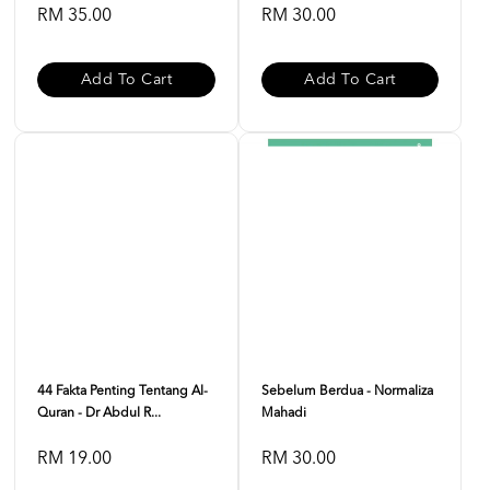
RM 35.00
RM 30.00
Add To Cart
Add To Cart
44 Fakta Penting Tentang Al-
Sebelum Berdua - Normaliza
Quran - Dr Abdul R...
Mahadi
RM 19.00
RM 30.00