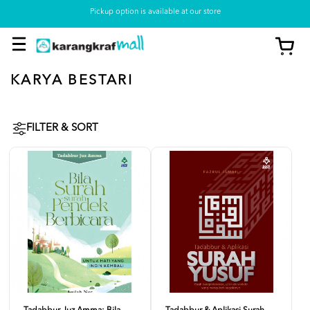
Pickup option is available at our store
KARYA BESTARI
FILTER & SORT