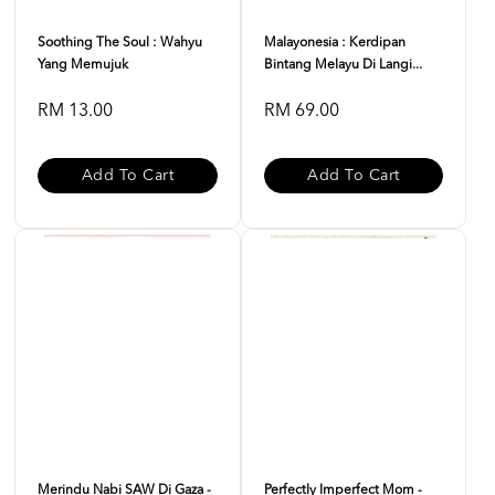
Soothing The Soul : Wahyu
Malayonesia : Kerdipan
Yang Memujuk
Bintang Melayu Di Langi...
RM 13.00
RM 69.00
Add To Cart
Add To Cart
Merindu Nabi SAW Di Gaza -
Perfectly Imperfect Mom -