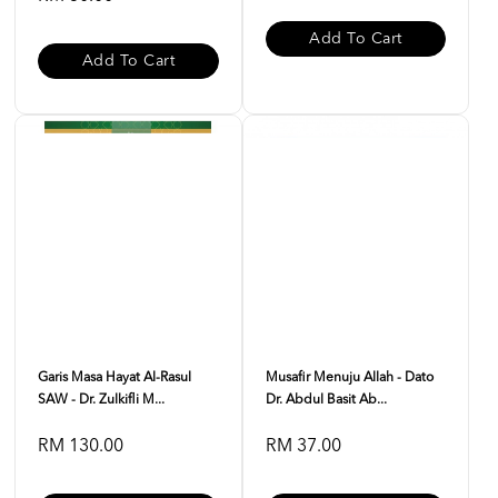
Add To Cart
Add To Cart
Garis Masa Hayat Al-Rasul
Musafir Menuju Allah - Dato
SAW - Dr. Zulkifli M...
Dr. Abdul Basit Ab...
RM 130.00
RM 37.00