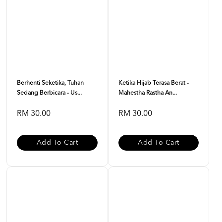
Berhenti Seketika, Tuhan
Ketika Hijab Terasa Berat -
Sedang Berbicara - Us...
Mahestha Rastha An...
RM 30.00
RM 30.00
Add To Cart
Add To Cart