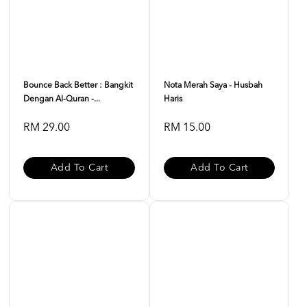
Bounce Back Better : Bangkit
Nota Merah Saya - Husbah
Dengan Al-Quran -...
Haris
RM 29.00
RM 15.00
Add To Cart
Add To Cart