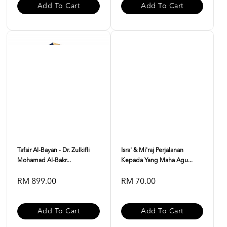
Add To Cart
Add To Cart
Tafsir Al-Bayan - Dr. Zulkifli
Isra' & Mi'raj Perjalanan
Mohamad Al-Bakr...
Kepada Yang Maha Agu...
RM 899.00
RM 70.00
Add To Cart
Add To Cart