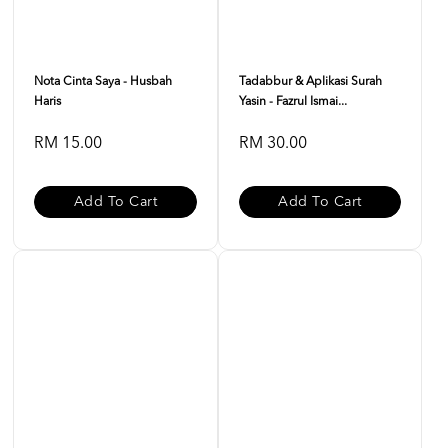
Nota Cinta Saya - Husbah
Tadabbur & Aplikasi Surah
Haris
Yasin - Fazrul Ismai...
RM 15.00
RM 30.00
Add To Cart
Add To Cart