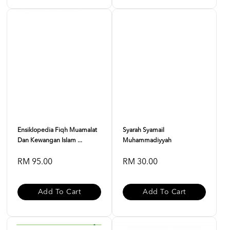
Ensiklopedia Fiqh Muamalat
Syarah Syamail
Dan Kewangan Islam ...
Muhammadiyyah
RM 95.00
RM 30.00
Add To Cart
Add To Cart