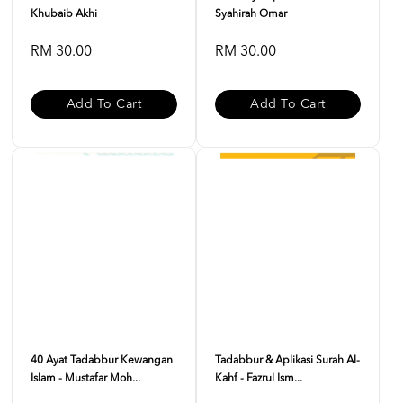
Khubaib Akhi
Syahirah Omar
RM 30.00
RM 30.00
Add To Cart
Add To Cart
40 Ayat Tadabbur Kewangan
Tadabbur & Aplikasi Surah Al-
Islam - Mustafar Moh...
Kahf - Fazrul Ism...