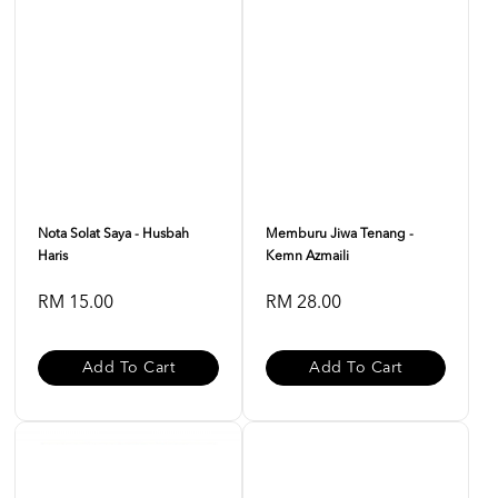
Nota Solat Saya - Husbah
Memburu Jiwa Tenang -
Haris
Kemn Azmaili
RM 15.00
RM 28.00
Add To Cart
Add To Cart