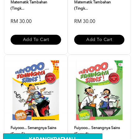
Matematik Tambahan
Matematik Tambahan
(Tingk...
(Tingk...
RM 30.00
RM 30.00
Add To Cart
Add To Cart
Fuiyooo... Senangnya Sains
Fuiyooo... Senangnya Sains
(Form 5)
(Form 4)