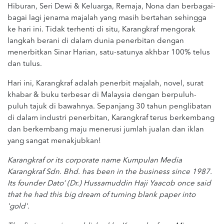
Hiburan, Seri Dewi & Keluarga, Remaja, Nona dan berbagai-
bagai lagi jenama majalah yang masih bertahan sehingga
ke hari ini. Tidak terhenti di situ, Karangkraf mengorak
langkah berani di dalam dunia penerbitan dengan
menerbitkan Sinar Harian, satu-satunya akhbar 100% telus
dan tulus.
Hari ini, Karangkraf adalah penerbit majalah, novel, surat
khabar & buku terbesar di Malaysia dengan berpuluh-
puluh tajuk di bawahnya. Sepanjang 30 tahun penglibatan
di dalam industri penerbitan, Karangkraf terus berkembang
dan berkembang maju menerusi jumlah jualan dan iklan
yang sangat menakjubkan!
Karangkraf or its corporate name Kumpulan Media
Karangkraf Sdn. Bhd. has been in the business since 1987.
Its founder Dato’ (Dr.) Hussamuddin Haji Yaacob once said
that he had this big dream of turning blank paper into
'gold'.