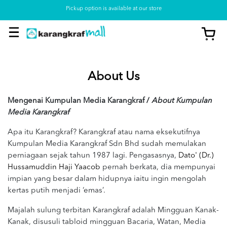
Pickup option is available at our store
About Us
Mengenai Kumpulan Media Karangkraf /
About Kumpulan
Media Karangkraf
Apa itu Karangkraf? Karangkraf atau nama eksekutifnya
Kumpulan Media Karangkraf Sdn Bhd sudah memulakan
perniagaan sejak tahun 1987 lagi. Pengasasnya,
Dato' (Dr.)
Hussamuddin Haji Yaacob
pernah berkata, dia mempunyai
impian yang besar dalam hidupnya iaitu ingin mengolah
kertas putih menjadi ‘emas’.
Majalah sulung terbitan Karangkraf adalah Mingguan Kanak-
Kanak, disusuli tabloid mingguan Bacaria, Watan, Media