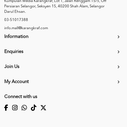
Kumpulan Media Karangkraf, Lot 1, Jalan Renggam 15/5, Off
Persiaran Selangor, Seksyen 15, 40200 Shah Alam, Selangor
Darul Ehsan.
03-51017388
info.mall@karangkraf.com
Information
Enquiries
Join Us
My Account
Connect with us