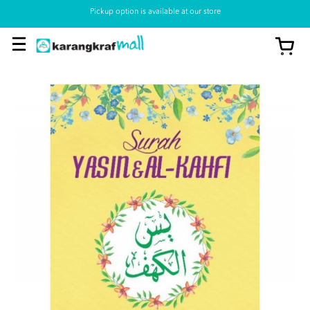
Pickup option is available at our store