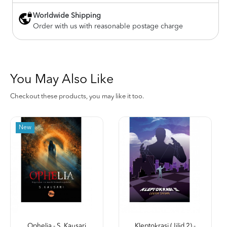
Worldwide Shipping
Order with us with reasonable postage charge
You May Also Like
Checkout these products, you may like it too.
New
Ophelia - S. Kausari
Kleptokrasi (Jilid 2) -