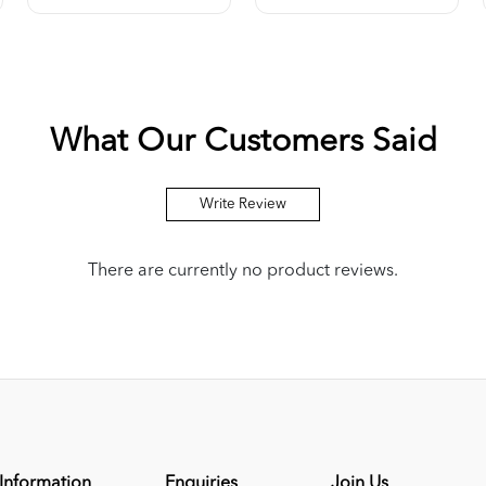
What Our Customers Said
Write Review
There are currently no product reviews.
Information
Enquiries
Join Us