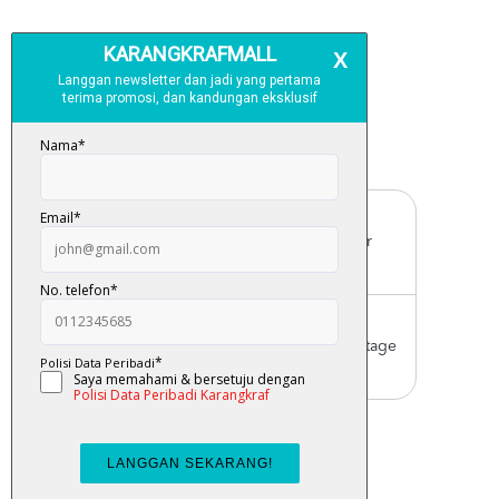
Free Delivery
For order above RM150 (Peninsular
Malaysia only)
Worldwide Shipping
Order with us with reasonable postage
charge