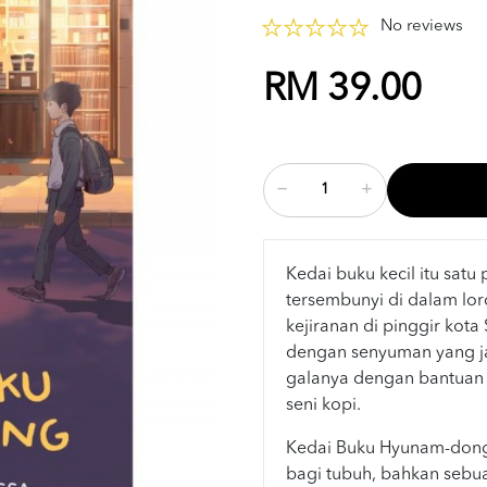
No reviews
RM 39.00
Kedai buku kecil itu satu
tersembunyi di dalam loro
kejiranan di pinggir kota
dengan senyuman yang j
galanya dengan bantuan 
seni kopi.
Kedai Buku Hyunam-dong
bagi tubuh, bahkan sebua