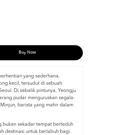
Buy Now
 perhentian yang sederhana,
ng kecil, tersudut di sebuah
 Seoul. Di sebalik pintunya, Yeongju
arang pudar menguruskan segala-
Minjun, barista yang mahir dalam
 bukan sekadar tempat berteduh
h destinasi untuk berlabuh bagi