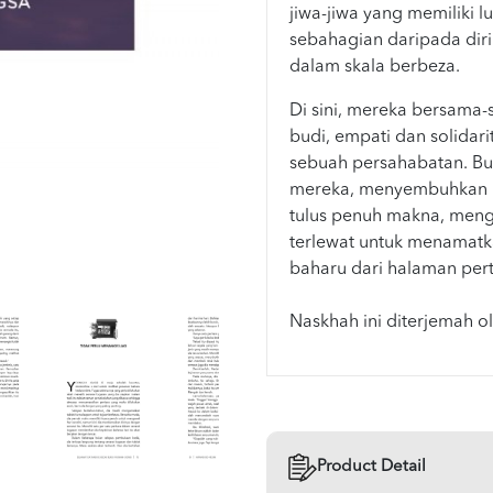
jiwa-jiwa yang memiliki 
sebahagian daripada di
dalam skala berbeza.
Di sini, mereka bersama
budi, empati dan solida
sebuah persahabatan. B
mereka, menyembuhkan l
tulus penuh makna, meng
terlewat untuk menamatk
baharu dari halaman per
Naskhah ini diterjemah o
Product Detail