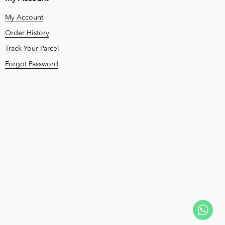
My Account
Order History
Track Your Parcel
Forgot Password