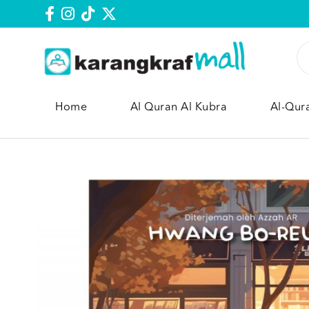
Home
Al Quran Al Kubra
Al-Qur