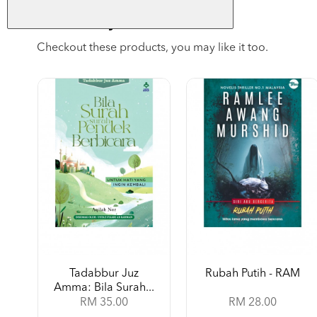
You May Also Like
Checkout these products, you may like it too.
Tadabbur Juz
Rubah Putih - RAM
Amma: Bila Surah...
RM 35.00
RM 28.00