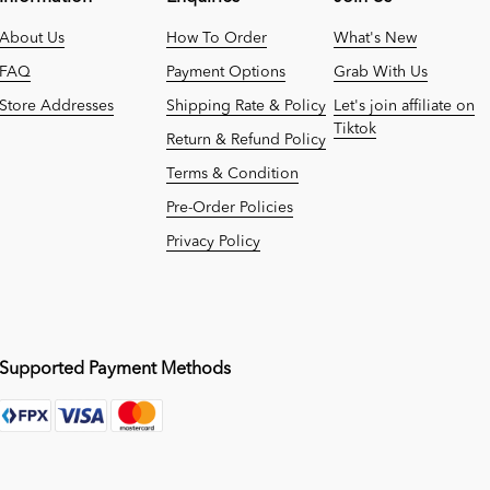
About Us
How To Order
What's New
FAQ
Payment Options
Grab With Us
Store Addresses
Shipping Rate & Policy
Let's join affiliate on
Tiktok
Return & Refund Policy
Terms & Condition
Pre-Order Policies
Privacy Policy
Supported Payment Methods