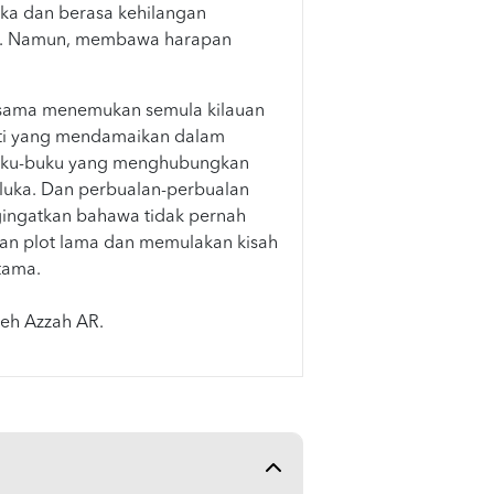
luka dan berasa kehilangan
ri. Namun, membawa harapan
-sama menemukan semula kilauan
riti yang mendamaikan dalam
uku-buku yang menghubungkan
uka. Dan perbualan-perbualan
ingatkan bahawa tidak pernah
an plot lama dan memulakan kisah
tama.
leh Azzah AR.