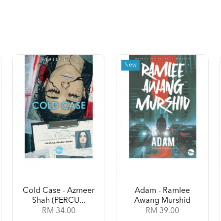
New
Cold Case - Azmeer
Adam - Ramlee
Shah (PERCU...
Awang Murshid
RM 34.00
RM 39.00