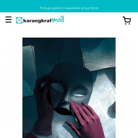
Pickup option is available at our store