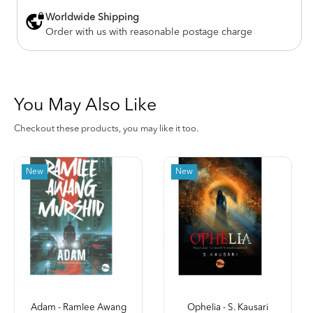
Worldwide Shipping
Order with us with reasonable postage charge
You May Also Like
Checkout these products, you may like it too.
New
New
Adam - Ramlee Awang
Ophelia - S. Kausari