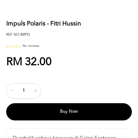
Impuls Polaris - Fitri Hussin
REF NO
IMPO
No reviews
RM 32.00
Buy Now