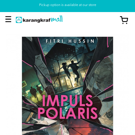
Pickup option is available at our store