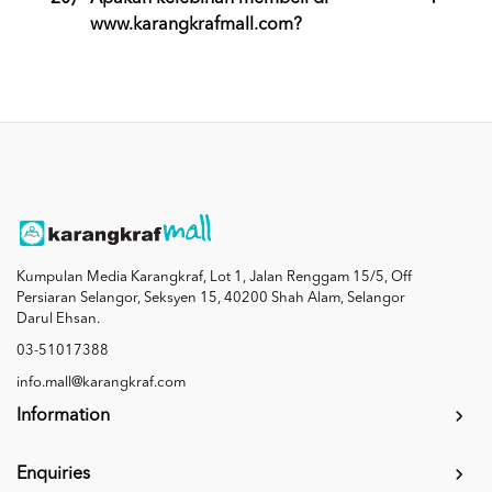
www.karangkrafmall.com?
Kumpulan Media Karangkraf, Lot 1, Jalan Renggam 15/5, Off
Persiaran Selangor, Seksyen 15, 40200 Shah Alam, Selangor
Darul Ehsan.
03-51017388
info.mall@karangkraf.com
Information
Enquiries