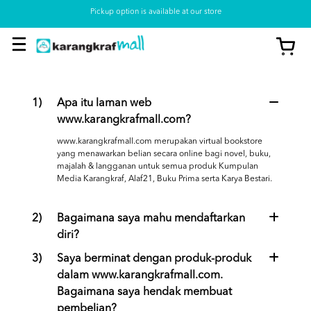
Pickup option is available at our store
1)
Apa itu laman web
www.karangkrafmall.com?
www.karangkrafmall.com merupakan virtual bookstore
yang menawarkan belian secara online bagi novel, buku,
majalah & langganan untuk semua produk Kumpulan
Media Karangkraf, Alaf21, Buku Prima serta Karya Bestari.
2)
Bagaimana saya mahu mendaftarkan
diri?
3)
Saya berminat dengan produk-produk
dalam www.karangkrafmall.com.
Bagaimana saya hendak membuat
pembelian?