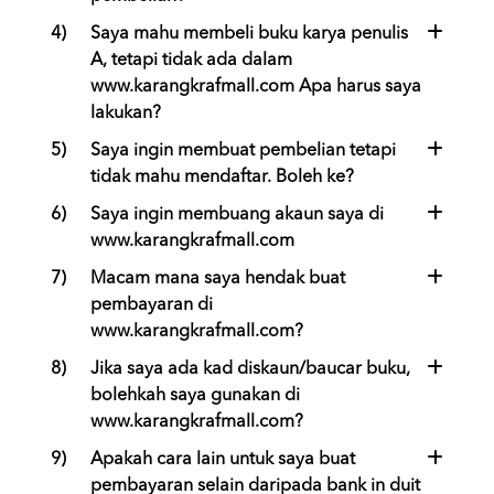
4)
Saya mahu membeli buku karya penulis
A, tetapi tidak ada dalam
www.karangkrafmall.com Apa harus saya
lakukan?
5)
Saya ingin membuat pembelian tetapi
tidak mahu mendaftar. Boleh ke?
6)
Saya ingin membuang akaun saya di
www.karangkrafmall.com
7)
Macam mana saya hendak buat
pembayaran di
www.karangkrafmall.com?
8)
Jika saya ada kad diskaun/baucar buku,
bolehkah saya gunakan di
www.karangkrafmall.com?
9)
Apakah cara lain untuk saya buat
pembayaran selain daripada bank in duit