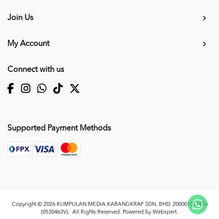
Join Us
My Account
Connect with us
Supported Payment Methods
Copyright © 2026
KUMPULAN MEDIA KARANGKRAF SDN. BHD. 200001027856
(0530463V)
. All Rights Reserved. Powered by
Webspert
.