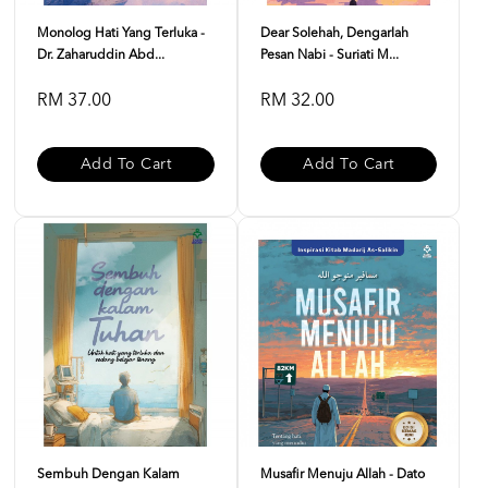
Monolog Hati Yang Terluka -
Dear Solehah, Dengarlah
Dr. Zaharuddin Abd...
Pesan Nabi - Suriati M...
RM 37.00
RM 32.00
Add To Cart
Add To Cart
Sembuh Dengan Kalam
Musafir Menuju Allah - Dato