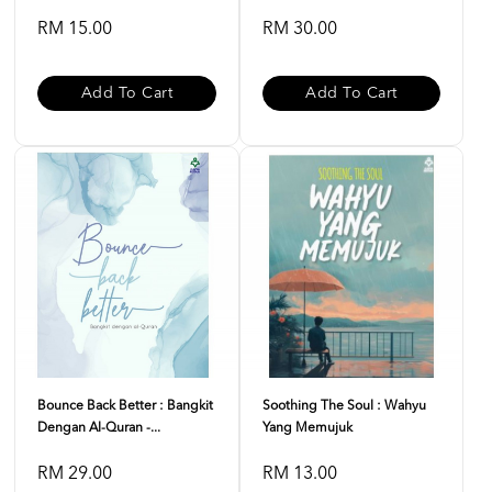
RM 15.00
RM 30.00
Add To Cart
Add To Cart
Bounce Back Better : Bangkit
Soothing The Soul : Wahyu
Dengan Al-Quran -...
Yang Memujuk
RM 29.00
RM 13.00