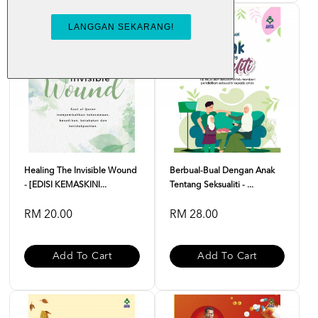
Healing The Invisible Wound
Berbual-Bual Dengan Anak
- [EDISI KEMASKINI...
Tentang Seksualiti - ...
RM 20.00
RM 28.00
Add To Cart
Add To Cart