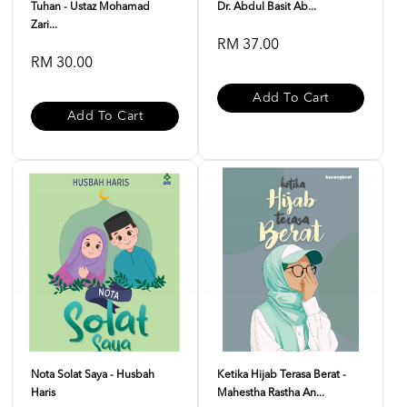
Tuhan - Ustaz Mohamad
Dr. Abdul Basit Ab...
Zari...
RM 37.00
RM 30.00
Add To Cart
Add To Cart
Nota Solat Saya - Husbah
Ketika Hijab Terasa Berat -
Haris
Mahestha Rastha An...