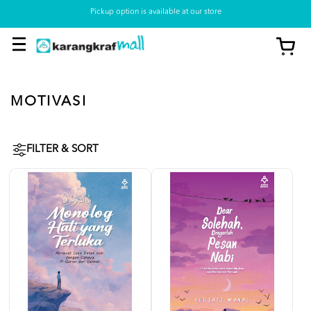
Pickup option is available at our store
MOTIVASI
FILTER & SORT