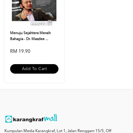
Menuju Sejahtera Meraih
Bahagia - Dr. Maszlee ...
RM 19.90
Add To Cart
Kumpulan Media Karangkraf, Lot 1, Jalan Renggam 15/5, Off