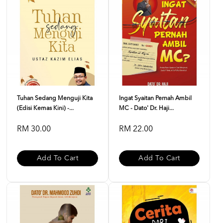
Tuhan Sedang Menguji Kita
Ingat Syaitan Pernah Ambil
(Edisi Kemas Kini) -...
MC - Dato' Dr. Haji...
RM 30.00
RM 22.00
Add To Cart
Add To Cart