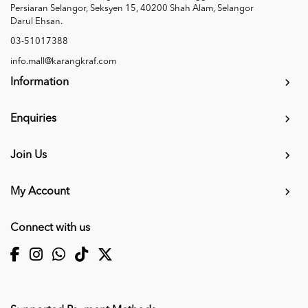
Persiaran Selangor, Seksyen 15, 40200 Shah Alam, Selangor
Darul Ehsan.
03-51017388
info.mall@karangkraf.com
Information
Enquiries
Join Us
My Account
Connect with us