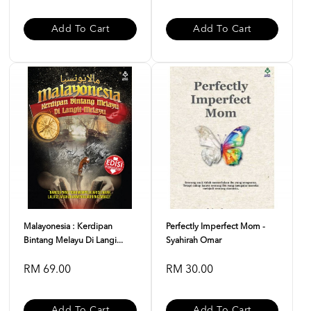
Add To Cart
Add To Cart
Malayonesia : Kerdipan
Perfectly Imperfect Mom -
Bintang Melayu Di Langi...
Syahirah Omar
RM 69.00
RM 30.00
Add To Cart
Add To Cart