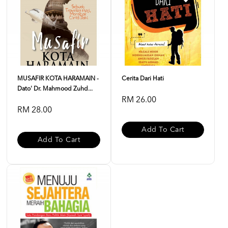
MUSAFIR KOTA HARAMAIN -
Cerita Dari Hati
Dato' Dr. Mahmood Zuhd...
RM 26.00
RM 28.00
Add To Cart
Add To Cart