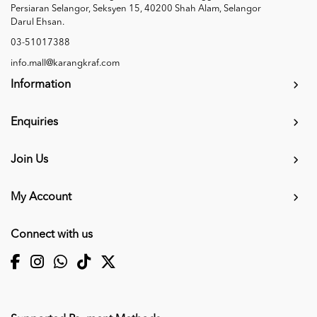
Persiaran Selangor, Seksyen 15, 40200 Shah Alam, Selangor
Darul Ehsan.
03-51017388
info.mall@karangkraf.com
Information
Enquiries
Join Us
My Account
Connect with us