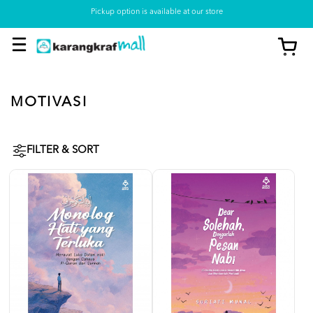
Pickup option is available at our store
MOTIVASI
FILTER & SORT