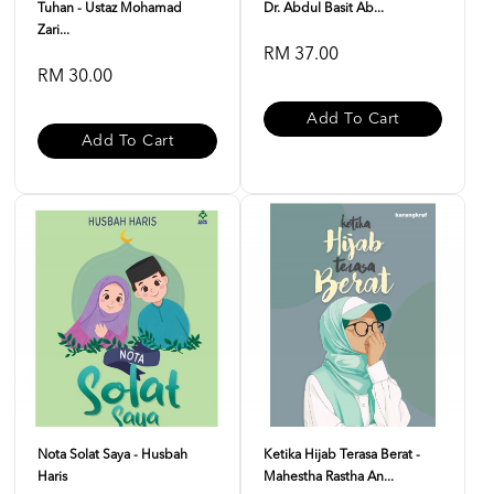
Tuhan - Ustaz Mohamad
Dr. Abdul Basit Ab...
Zari...
RM 37.00
RM 30.00
Add To Cart
Add To Cart
Nota Solat Saya - Husbah
Ketika Hijab Terasa Berat -
Haris
Mahestha Rastha An...