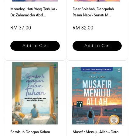
Monolog Hati Yang Terluka -
Dear Solehah, Dengarlah
Dr. Zaharuddin Abd...
Pesan Nabi - Suriati M...
RM 37.00
RM 32.00
Add To Cart
Add To Cart
Sembuh Dengan Kalam
Musafir Menuju Allah - Dato