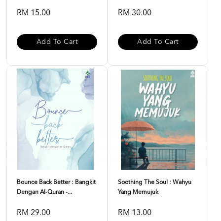
RM 15.00
RM 30.00
Add To Cart
Add To Cart
Bounce Back Better : Bangkit
Soothing The Soul : Wahyu
Dengan Al-Quran -...
Yang Memujuk
RM 29.00
RM 13.00