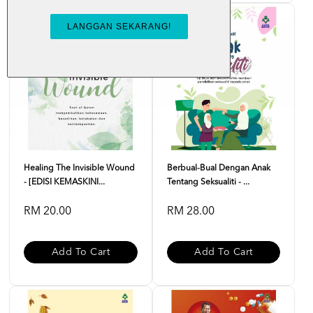
Healing The Invisible Wound
Berbual-Bual Dengan Anak
- [EDISI KEMASKINI...
Tentang Seksualiti - ...
RM 20.00
RM 28.00
Add To Cart
Add To Cart