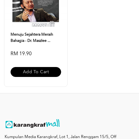
Menuju Sejahtera Meraih
Bahagia - Dr. Maszlee ...
RM 19.90
Add To Cart
Kumpulan Media Karangkraf, Lot 1, Jalan Renggam 15/5, Off