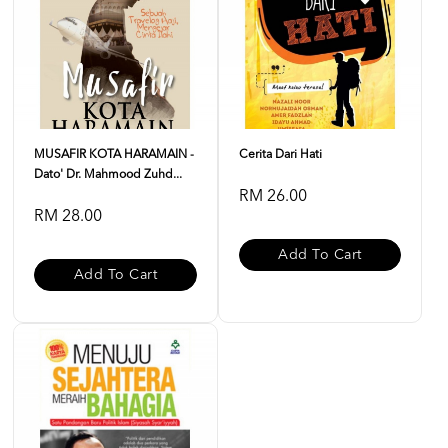
MUSAFIR KOTA HARAMAIN -
Cerita Dari Hati
Dato' Dr. Mahmood Zuhd...
RM 26.00
RM 28.00
Add To Cart
Add To Cart