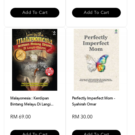
Add To Cart
Add To Cart
Malayonesia : Kerdipan
Perfectly Imperfect Mom -
Bintang Melayu Di Langi...
Syahirah Omar
RM 69.00
RM 30.00
Add To Cart
Add To Cart