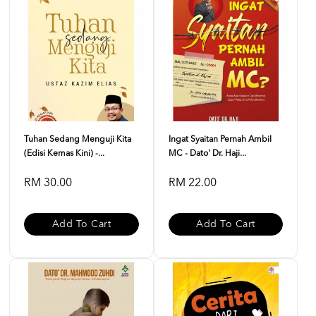
Tuhan Sedang Menguji Kita
Ingat Syaitan Pernah Ambil
(Edisi Kemas Kini) -...
MC - Dato' Dr. Haji...
RM 30.00
RM 22.00
Add To Cart
Add To Cart