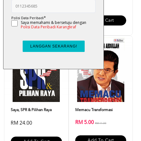
RM 25.00
RM 38.00
Add To Cart
Add To Cart
Sale
Saya, SPR & Pilihan Raya
Memacu Transformasi
RM 5.00
RM 24.00
RM 11.00
Add To Cart