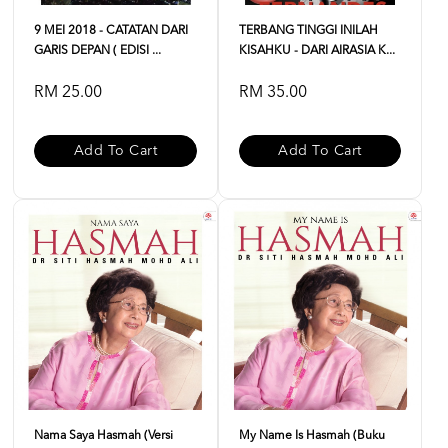
9 MEI 2018 - CATATAN DARI
TERBANG TINGGI INILAH
GARIS DEPAN ( EDISI ...
KISAHKU - DARI AIRASIA K...
RM 25.00
RM 35.00
Add To Cart
Add To Cart
Nama Saya Hasmah (Versi
My Name Is Hasmah (buku