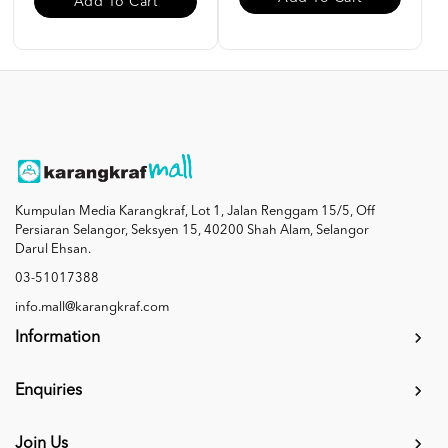
Add To Cart
Kumpulan Media Karangkraf, Lot 1, Jalan Renggam 15/5, Off
Persiaran Selangor, Seksyen 15, 40200 Shah Alam, Selangor
Darul Ehsan.
03-51017388
info.mall@karangkraf.com
Information
Enquiries
Join Us