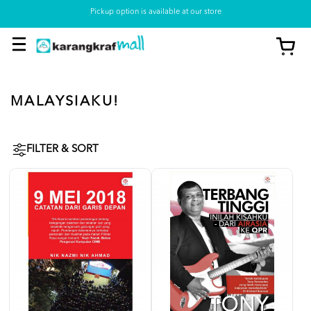
Pickup option is available at our store
MALAYSIAKU!
FILTER & SORT