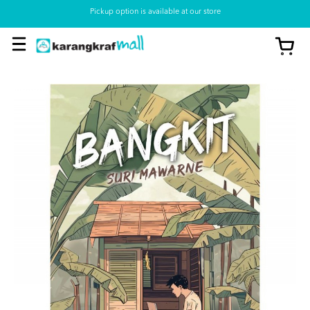
Pickup option is available at our store