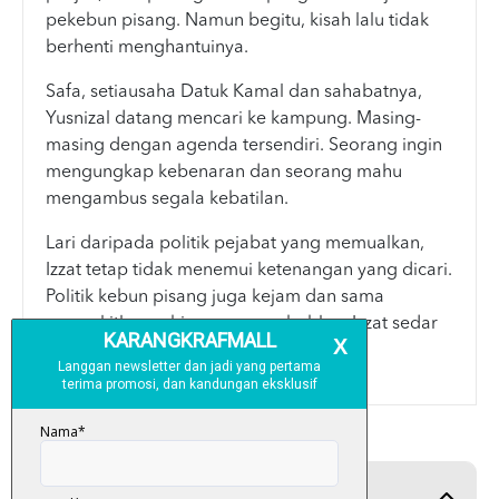
pekebun pisang. Namun begitu, kisah lalu tidak
berhenti menghantuinya.
Safa, setiausaha Datuk Kamal dan sahabatnya,
Yusnizal datang mencari ke kampung. Masing-
masing dengan agenda tersendiri. Seorang ingin
mengungkap kebenaran dan seorang mahu
mengambus segala kebatilan.
Lari daripada politik pejabat yang memualkan,
Izzat tetap tidak menemui ketenangan yang dicari.
Politik kebun pisang juga kejam dan sama
menyakitkan sehingga menyebabkan Izzat sedar
dia perlu bangkit untuk melawan!
Product Detail