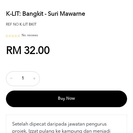
K-LIT: Bangkit - Suri Mawarne
REF NO
K-LIT BKIT
No reviews
RM 32.00
Buy Now
Setelah dipecat daripada jawatan pengurus
projek, Izzat pulang ke kampung dan menjadi