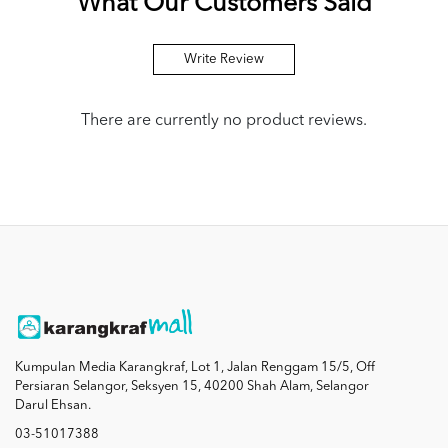
What Our Customers Said
Write Review
There are currently no product reviews.
Kumpulan Media Karangkraf, Lot 1, Jalan Renggam 15/5, Off
Persiaran Selangor, Seksyen 15, 40200 Shah Alam, Selangor
Darul Ehsan.
03-51017388