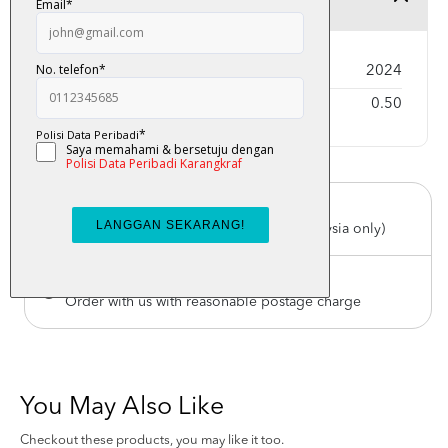
Year Published
2024
Weight
0.50
Free Delivery
For order above RM150 (Peninsular Malaysia only)
Worldwide Shipping
Order with us with reasonable postage charge
You May Also Like
Checkout these products, you may like it too.