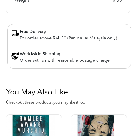
Weight
0.50
Free Delivery
For order above RM150 (Peninsular Malaysia only)
Worldwide Shipping
Order with us with reasonable postage charge
You May Also Like
Checkout these products, you may like it too.