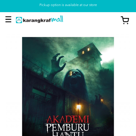
Pickup option is available at our store