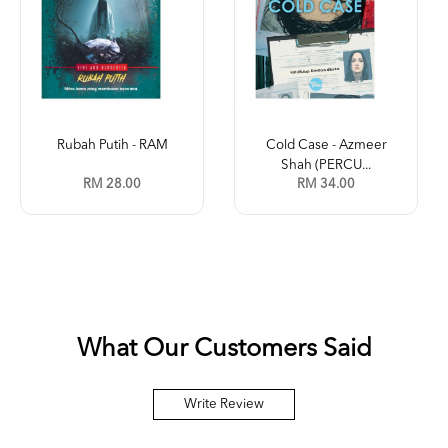
Rubah Putih - RAM
Cold Case - Azmeer
Shah (PERCU...
RM 28.00
RM 34.00
What Our Customers Said
Write Review