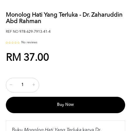
Monolog Hati Yang Terluka - Dr. Zaharuddin
Abd Rahman
REF NO
978-629-7913-41-4
No reviews
RM 37.00
Buy Now
Buku
Monolog Hati Yang Terluka
karya Dr.