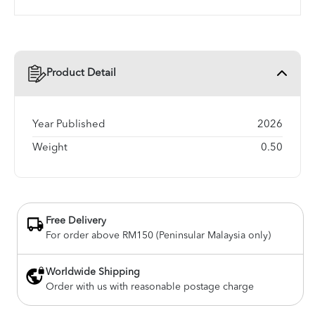
Product Detail
Year Published
2026
Weight
0.50
Free Delivery
For order above RM150 (Peninsular Malaysia only)
Worldwide Shipping
Order with us with reasonable postage charge