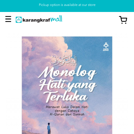
Pickup option is available at our store