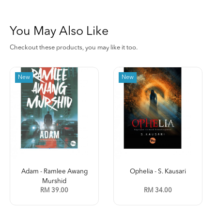
You May Also Like
Checkout these products, you may like it too.
New
New
Adam - Ramlee Awang
Ophelia - S. Kausari
Murshid
RM 39.00
RM 34.00