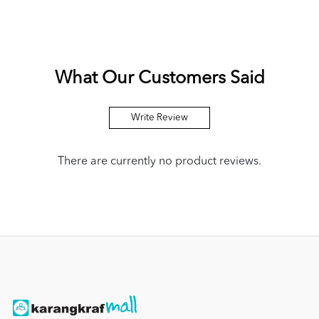
What Our Customers Said
Write Review
There are currently no product reviews.