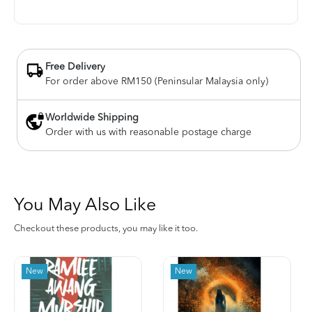
Free Delivery
For order above RM150 (Peninsular Malaysia only)
Worldwide Shipping
Order with us with reasonable postage charge
You May Also Like
Checkout these products, you may like it too.
New
New