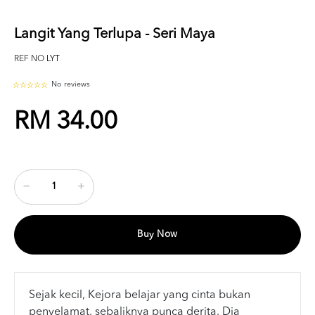
Langit Yang Terlupa - Seri Maya
REF NO
LYT
No reviews
RM 34.00
Buy Now
Sejak kecil, Kejora belajar yang cinta bukan
penyelamat, sebaliknya punca derita. Dia