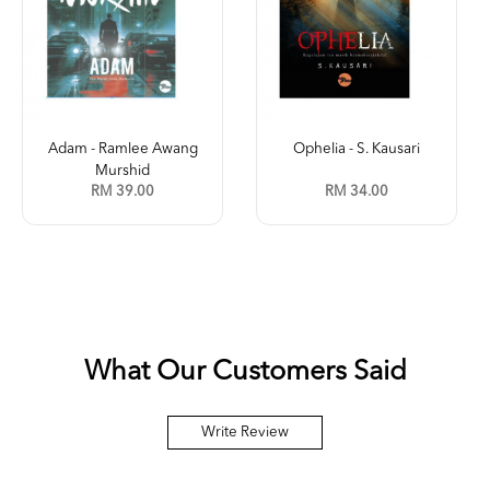
Adam - Ramlee Awang
Ophelia - S. Kausari
Murshid
RM 39.00
RM 34.00
What Our Customers Said
Write Review