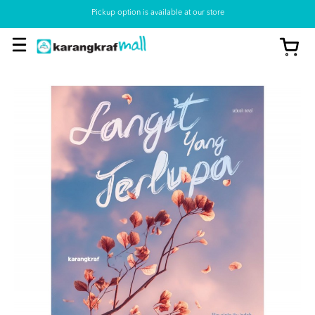
Pickup option is available at our store