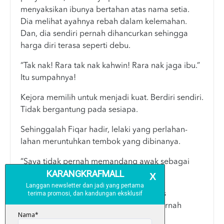
menyaksikan ibunya bertahan atas nama setia.
Dia melihat ayahnya rebah dalam kelemahan.
Dan, dia sendiri pernah dihancurkan sehingga
harga diri terasa seperti debu.
“Tak nak! Rara tak nak kahwin! Rara nak jaga ibu.”
Itu sumpahnya!
Kejora memilih untuk menjadi kuat. Berdiri sendiri.
Tidak bergantung pada sesiapa.
Sehinggalah Fiqar hadir, lelaki yang perlahan-
lahan meruntuhkan tembok yang dibinanya.
“Saya tidak pernah memandang awak sebagai
perempuan yang lemah.”
Namun untuk menerima Fiqar, dia harus
berdepan bayang hitam yang belum pernah
benar-benar pergi.