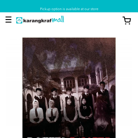
Pickup option is available at our store