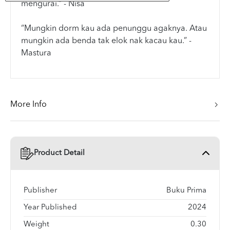
mengurai.” - Nisa
“Mungkin dorm kau ada penunggu agaknya. Atau
mungkin ada benda tak elok nak kacau kau.” -
Mastura
More Info
Product Detail
Publisher
Buku Prima
Year Published
2024
Weight
0.30