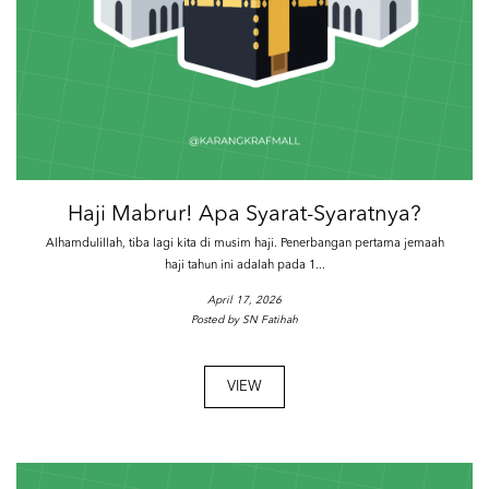
Haji Mabrur! Apa Syarat-Syaratnya?
Alhamdulillah, tiba lagi kita di musim haji. Penerbangan pertama jemaah
haji tahun ini adalah pada 1...
April 17, 2026
Posted by SN Fatihah
VIEW