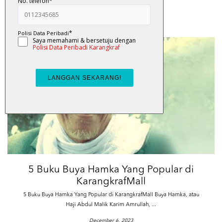
VIEW
5 Buku Buya Hamka Yang Popular di
KarangkrafMall
5 Buku Buya Hamka Yang Popular di KarangkrafMall Buya Hamka, atau
Haji Abdul Malik Karim Amrullah, ...
December 6, 2023