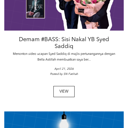
Demam #BASS: Sisi Nakal YB Syed
Saddiq
Menonton video ucapan Syed Saddiq di majlis pertunangannya dengan
Bella Astillah membuatkan saya ber...
April 21, 2026
Posted by SN Fatihah
VIEW