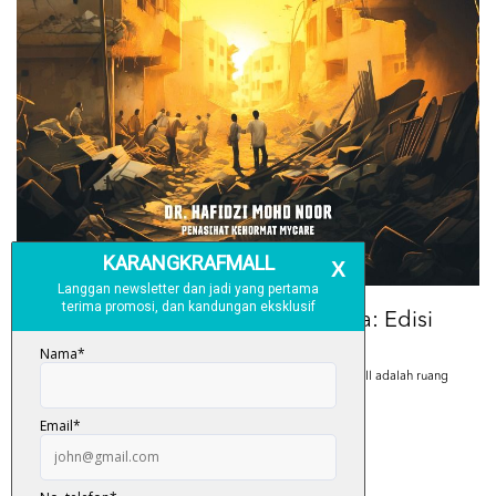
5 Buku Yang Anda Harus Baca: Edisi
2024
5 Buku Yang Anda Harus Baca: Edisi 2024 Karangkraf Mall adalah ruang
di mana kata-kata bertemu deng...
December 14, 2023