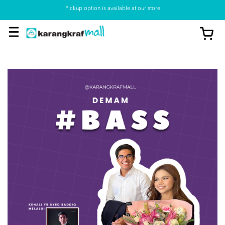
Pickup option is available at our store