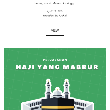
burung murai. Memori itu singg...
April 17, 2026
Posted by SN Fatihah
VIEW